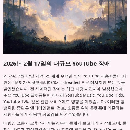
2026년 2월 17일의 대규모 YouTube 장애
2026년 2월 17일 저녁, 전 세계 수백만 명의 YouTube 사용자들이 화
면에 "문제가 발생했습니다"라는 dreaded 오류 메시지만 뜨는 것을
발견했습니다. 전 세계적인 장애는 최고 시청 시간대에 발생했으며,
주요 YouTube 플랫폼뿐만 아니라 YouTube Music, YouTube Kids,
YouTube TV와 같은 관련 서비스에도 영향을 미쳤습니다. 이러한 광
범위한 중단은 엔터테인먼트, 정보, 소통을 위해 플랫폼에 의존하는
시청자들에게 상당한 좌절감을 안겨주었습니다.
태평양 표준시 오후 5시 30분경부터 문제가 보고되기 시작했으며, 문
제는 빠르게 확산되었습니다. 최고조에 달했을 때, Down Detector