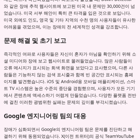
와 같은 장애 추적 웹사이트에 보고된 미국 내 문제만 30,000건이 넘
었습니다. 미국 서부 해안이 특히 큰 타격을 입은 것으로 보입니다.
미국 외에도 인도, 영국 및 기타 지역의 수천 명의 사용자들이 유사한
어려움을 겪었으며, 이는 장애의 전 세계적인 성격을 강조합니다.
문제 해결 및 초기 보고
즉각적인 여파로 사용자들은 자신이 혼자가 아님을 확인하기 위해 소
셜 미디어와 장애 보고 웹사이트로 몰려들었습니다. 많은 사람들이
오류 메시지가 표시되는 회색 화면을 보았다고 묘사했으며, 다른 사
람들은 기능하지 않는 검색 표시줄과 함께 빈 공간만 표시되는 홈페
이지를 발견했습니다. iOS 및 Android용 모바일 애플리케이션, 스마
트 TV 시스템은 높은 수준의 중단을 경험했으며, 사용자가 모든 기기
에서 콘텐츠에 액세스하기 어렵게 만들었습니다. 다양한 플랫폼 전반
에 걸친 이러한 광범위한 실패는 문제의 깊이를 부각시켰습니다.
Google 엔지니어링 팀의 대응
장애가 심화되면서 Google의 엔지니어링 팀은 문제를 진단하고 해
결하기 위해 동원되었습니다. X(이전 트위터)의 공식 TeamYouTube