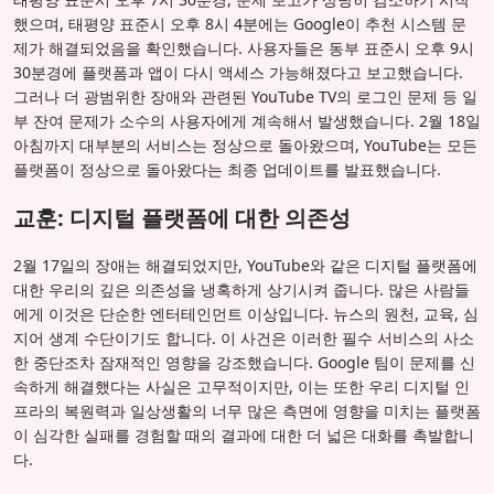
했으며, 태평양 표준시 오후 8시 4분에는 Google이 추천 시스템 문
제가 해결되었음을 확인했습니다. 사용자들은 동부 표준시 오후 9시
30분경에 플랫폼과 앱이 다시 액세스 가능해졌다고 보고했습니다.
그러나 더 광범위한 장애와 관련된 YouTube TV의 로그인 문제 등 일
부 잔여 문제가 소수의 사용자에게 계속해서 발생했습니다. 2월 18일
아침까지 대부분의 서비스는 정상으로 돌아왔으며, YouTube는 모든
플랫폼이 정상으로 돌아왔다는 최종 업데이트를 발표했습니다.
교훈: 디지털 플랫폼에 대한 의존성
2월 17일의 장애는 해결되었지만, YouTube와 같은 디지털 플랫폼에
대한 우리의 깊은 의존성을 냉혹하게 상기시켜 줍니다. 많은 사람들
에게 이것은 단순한 엔터테인먼트 이상입니다. 뉴스의 원천, 교육, 심
지어 생계 수단이기도 합니다. 이 사건은 이러한 필수 서비스의 사소
한 중단조차 잠재적인 영향을 강조했습니다. Google 팀이 문제를 신
속하게 해결했다는 사실은 고무적이지만, 이는 또한 우리 디지털 인
프라의 복원력과 일상생활의 너무 많은 측면에 영향을 미치는 플랫폼
이 심각한 실패를 경험할 때의 결과에 대한 더 넓은 대화를 촉발합니
다.