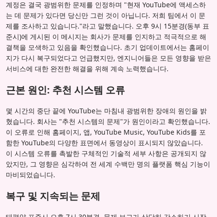
계정은 결국 광범위한 문제를 인정하며 "현재 YouTube에 액세스하
는 데 문제가 있다면 당신만 그런 것이 아닙니다. 저희 팀에서 이 문
제를 조사하고 있습니다."라고 말했습니다. 오후 9시 15분경(동부 표
준시)에 게시된 이 메시지는 회사가 문제를 인지하고 적극적으로 해
결책을 모색하고 있음을 확인했습니다. 초기 업데이트에서는 홈페이
지가 다시 복구되었다고 언급했지만, 엔지니어들은 모든 영향을 받은
서비스에 대한 완전한 해결을 위해 계속 노력했습니다.
근본 원인: 추천 시스템 오류
몇 시간의 중단 끝에 YouTube는 마침내 광범위한 장애의 원인을 밝
혔습니다. 회사는 "추천 시스템의 문제"가 원인이라고 확인했습니다.
이 오류로 인해 홈페이지, 앱, YouTube Music, YouTube Kids를 포
함한 YouTube의 다양한 표면에서 동영상이 표시되지 않았습니다.
이 시스템 오류를 촉발한 구체적인 기술적 세부 사항은 공개되지 않
았지만, 그 영향은 심각하여 전 세계 수백만 명의 플랫폼 핵심 기능이
마비되었습니다.
복구 및 지속되는 문제
태평양 표준시 오후 7시 30분경, 문제 보고가 상당히 감소하기 시작