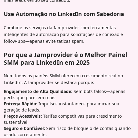
mais leads vendo seu conteúdo.
Use Automação no LinkedIn com Sabedoria
Combine os serviços da Iamprovider com ferramentas
inteligentes de automação para solicitações de conexão e
follow-ups—apenas evite táticas spam.
Por que a Iamprovider é o Melhor Painel
SMM para LinkedIn em 2025
Nem todos os painéis SMM oferecem crescimento real no
LinkedIn. A Iamprovider se destaca porque:
Engajamento de Alta Qualidade:
Sem bots falsos—apenas
perfis que parecem reais.
Entrega Rápida:
Impulsos instantâneos para iniciar sua
geração de leads.
Preços Acessíveis:
Tarifas competitivas para crescimento
sustentável.
Seguro e Confiável:
Sem risco de bloqueio de contas quando
usado corretamente.