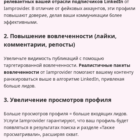
релевантных вашей отрасли подписчиков LinkedIn
от
Iamprovider. В отличие от фейковых аккаунтов, эти профили
повышают доверие, делая ваши коммуникации более
эффективными.
2. Повышение вовлеченности (лайки,
комментарии, репосты)
Увеличьте видимость публикаций с помощью
таргетированной вовлеченности.
Реалистичные пакеты
вовлеченности
от Iamprovider помогают вашему контенту
ранжироваться выше в алгоритме LinkedIn, привлекая
больше лидов.
3. Увеличение просмотров профиля
Больше просмотров профиля = больше входящих лидов.
Услуги Iamprovider гарантируют, что ваш профиль будет
появляться в результатах поиска и разделе «Также
просматривали», расширяя охват.