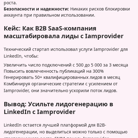
роста.
Безопасности и надежности:
Никаких рисков блокировки
аккаунта при правильном использовании.
Кейс: Как B2B SaaS-компания
масштабировала лиды с Iamprovider
Технический стартап использовал услуги Iamprovider для
LinkedIn, чтобы:
Увеличить число подключений с 500 до 5 000 за 3 месяца
Повысить вовлеченность публикаций на 300%
Генерировать 50+ квалифицированных лидов в месяц
Комбинируя органические стратегии с усилением от
Iamprovider, они значительно ускорили поток лидов.
Вывод: Усильте лидогенерацию в
LinkedIn с Iamprovider
LinkedIn остается лучшей платформой для B2B-
лидогенерации, но выделиться можно только с помощью