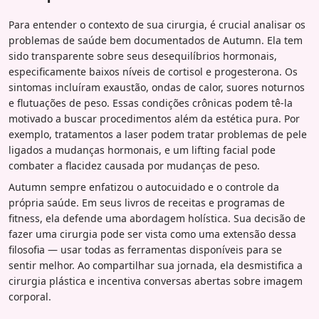
Para entender o contexto de sua cirurgia, é crucial analisar os
problemas de saúde bem documentados de Autumn. Ela tem
sido transparente sobre seus desequilíbrios hormonais,
especificamente baixos níveis de cortisol e progesterona. Os
sintomas incluíram exaustão, ondas de calor, suores noturnos
e flutuações de peso. Essas condições crônicas podem tê-la
motivado a buscar procedimentos além da estética pura. Por
exemplo, tratamentos a laser podem tratar problemas de pele
ligados a mudanças hormonais, e um lifting facial pode
combater a flacidez causada por mudanças de peso.
Autumn sempre enfatizou o autocuidado e o controle da
própria saúde. Em seus livros de receitas e programas de
fitness, ela defende uma abordagem holística. Sua decisão de
fazer uma cirurgia pode ser vista como uma extensão dessa
filosofia — usar todas as ferramentas disponíveis para se
sentir melhor. Ao compartilhar sua jornada, ela desmistifica a
cirurgia plástica e incentiva conversas abertas sobre imagem
corporal.