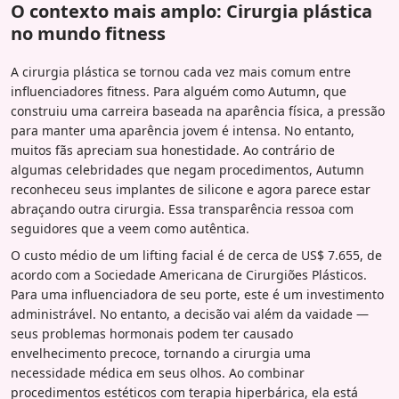
O contexto mais amplo: Cirurgia plástica
no mundo fitness
A cirurgia plástica se tornou cada vez mais comum entre
influenciadores fitness. Para alguém como Autumn, que
construiu uma carreira baseada na aparência física, a pressão
para manter uma aparência jovem é intensa. No entanto,
muitos fãs apreciam sua honestidade. Ao contrário de
algumas celebridades que negam procedimentos, Autumn
reconheceu seus implantes de silicone e agora parece estar
abraçando outra cirurgia. Essa transparência ressoa com
seguidores que a veem como autêntica.
O custo médio de um lifting facial é de cerca de US$ 7.655, de
acordo com a Sociedade Americana de Cirurgiões Plásticos.
Para uma influenciadora de seu porte, este é um investimento
administrável. No entanto, a decisão vai além da vaidade —
seus problemas hormonais podem ter causado
envelhecimento precoce, tornando a cirurgia uma
necessidade médica em seus olhos. Ao combinar
procedimentos estéticos com terapia hiperbárica, ela está