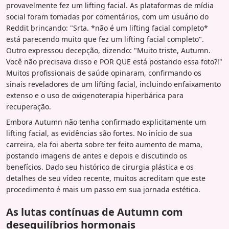
provavelmente fez um lifting facial. As plataformas de mídia
social foram tomadas por comentários, com um usuário do
Reddit brincando: "Srta. *não é um lifting facial completo*
está parecendo muito que fez um lifting facial completo".
Outro expressou decepção, dizendo: "Muito triste, Autumn.
Você não precisava disso e POR QUE está postando essa foto?!"
Muitos profissionais de saúde opinaram, confirmando os
sinais reveladores de um lifting facial, incluindo enfaixamento
extenso e o uso de oxigenoterapia hiperbárica para
recuperação.
Embora Autumn não tenha confirmado explicitamente um
lifting facial, as evidências são fortes. No início de sua
carreira, ela foi aberta sobre ter feito aumento de mama,
postando imagens de antes e depois e discutindo os
benefícios. Dado seu histórico de cirurgia plástica e os
detalhes de seu vídeo recente, muitos acreditam que este
procedimento é mais um passo em sua jornada estética.
As lutas contínuas de Autumn com
desequilíbrios hormonais