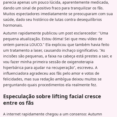
parecia apenas um pouco lúcida, aparentemente medicada,
dando um sinal de positivo fraco para tranquilizar os fãs.
Muitos espectadores imediatamente se preocuparam com sua
saúde, dado seu histórico de lutas contra desequilíbrios
hormonais.
Autumn rapidamente publicou um post esclarecedor: "Uma
pequena atualização. Estou ótima! Sei que meu vídeo de
ontem parecia LOUCO." Ela explicou que também havia feito
um tratamento a laser, causando inchaço significativo. "As
incisões são pequenas, a faixa na cabeça está prestes a sair, e
vou fazer minha primeira sessão de oxigenoterapia
hiperbárica para ajudar na recuperação", escreveu. A
influenciadora agradeceu aos fãs pelo amor e votos de
felicidades, mas sua redação ambígua deixou muitos se
perguntando quais procedimentos ela realmente fez.
Especulação sobre lifting facial cresce
entre os fãs
A internet rapidamente chegou a um consenso: Autumn