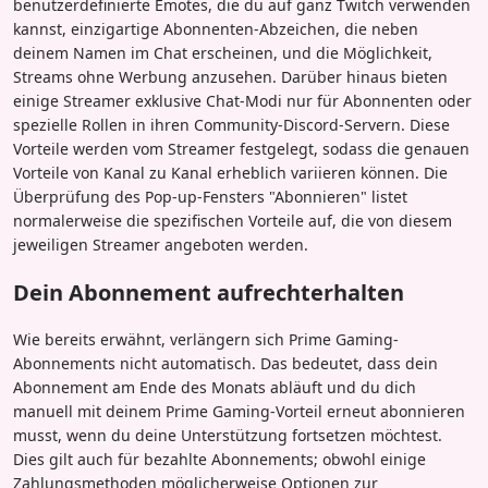
benutzerdefinierte Emotes, die du auf ganz Twitch verwenden
kannst, einzigartige Abonnenten-Abzeichen, die neben
deinem Namen im Chat erscheinen, und die Möglichkeit,
Streams ohne Werbung anzusehen. Darüber hinaus bieten
einige Streamer exklusive Chat-Modi nur für Abonnenten oder
spezielle Rollen in ihren Community-Discord-Servern. Diese
Vorteile werden vom Streamer festgelegt, sodass die genauen
Vorteile von Kanal zu Kanal erheblich variieren können. Die
Überprüfung des Pop-up-Fensters "Abonnieren" listet
normalerweise die spezifischen Vorteile auf, die von diesem
jeweiligen Streamer angeboten werden.
Dein Abonnement aufrechterhalten
Wie bereits erwähnt, verlängern sich Prime Gaming-
Abonnements nicht automatisch. Das bedeutet, dass dein
Abonnement am Ende des Monats abläuft und du dich
manuell mit deinem Prime Gaming-Vorteil erneut abonnieren
musst, wenn du deine Unterstützung fortsetzen möchtest.
Dies gilt auch für bezahlte Abonnements; obwohl einige
Zahlungsmethoden möglicherweise Optionen zur