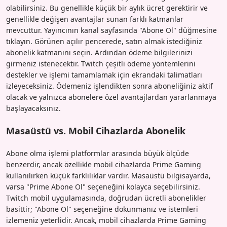
olabilirsiniz. Bu genellikle küçük bir aylık ücret gerektirir ve
genellikle değişen avantajlar sunan farklı katmanlar
mevcuttur. Yayıncının kanal sayfasında "Abone Ol" düğmesine
tıklayın. Görünen açılır pencerede, satın almak istediğiniz
abonelik katmanını seçin. Ardından ödeme bilgilerinizi
girmeniz istenecektir. Twitch çeşitli ödeme yöntemlerini
destekler ve işlemi tamamlamak için ekrandaki talimatları
izleyeceksiniz. Ödemeniz işlendikten sonra aboneliğiniz aktif
olacak ve yalnızca abonelere özel avantajlardan yararlanmaya
başlayacaksınız.
Masaüstü vs. Mobil Cihazlarda Abonelik
Abone olma işlemi platformlar arasında büyük ölçüde
benzerdir, ancak özellikle mobil cihazlarda Prime Gaming
kullanılırken küçük farklılıklar vardır. Masaüstü bilgisayarda,
varsa "Prime Abone Ol" seçeneğini kolayca seçebilirsiniz.
Twitch mobil uygulamasında, doğrudan ücretli abonelikler
basittir; "Abone Ol" seçeneğine dokunmanız ve istemleri
izlemeniz yeterlidir. Ancak, mobil cihazlarda Prime Gaming