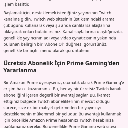
işlem basittir.
Başlamak için, desteklemek istediğiniz yayıncının Twitch
kanalına gidin. Twitch web sitesinin üst kısmındaki arama
çubuğunu kullanarak veya şu anda canlılarsa akışlarına
tıklayarak onları bulabilirsiniz. Kanal sayfalarına ulaştığınızda,
genellikle yayıncının adı veya video oynatıcısının yakınında
bulunan belirgin bir "Abone Ol" düğmesi görürsünüz,
genellikle bir açılır menü olarak görüntülenir.
Ücretsiz Abonelik İçin Prime Gaming'den
Yararlanma
Bir Amazon Prime üyesiyseniz, otomatik olarak Prime Gaming'e
erişim hakkı kazanırsınız. Bu, her ay bir ücretsiz Twitch kanalı
aboneliğini içeren değerli bir avantaj sağlar. Bu, ikamet
ettiğiniz bölgede Twitch aboneliklerinin mevcut olduğu
sürece, size ek bir maliyet getirmeden bir yayıncıyı
desteklemenin mükemmel bir yoludur. Bu avantajı kullanmak
için öncelikle Amazon Prime hesabınızı Twitch hesabınıza
bağlamanız gerekir. Bu genellikle Prime Gaming web sitesi