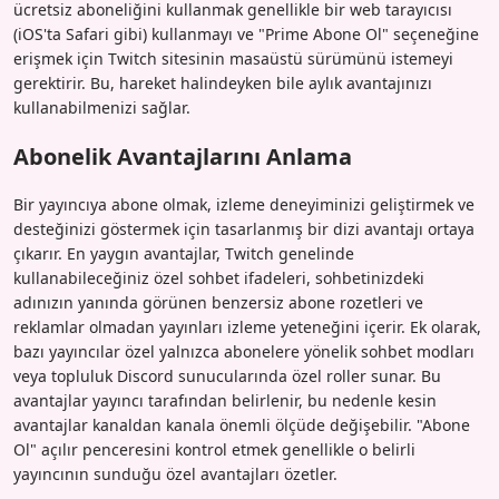
ücretsiz aboneliğini kullanmak genellikle bir web tarayıcısı
(iOS'ta Safari gibi) kullanmayı ve "Prime Abone Ol" seçeneğine
erişmek için Twitch sitesinin masaüstü sürümünü istemeyi
gerektirir. Bu, hareket halindeyken bile aylık avantajınızı
kullanabilmenizi sağlar.
Abonelik Avantajlarını Anlama
Bir yayıncıya abone olmak, izleme deneyiminizi geliştirmek ve
desteğinizi göstermek için tasarlanmış bir dizi avantajı ortaya
çıkarır. En yaygın avantajlar, Twitch genelinde
kullanabileceğiniz özel sohbet ifadeleri, sohbetinizdeki
adınızın yanında görünen benzersiz abone rozetleri ve
reklamlar olmadan yayınları izleme yeteneğini içerir. Ek olarak,
bazı yayıncılar özel yalnızca abonelere yönelik sohbet modları
veya topluluk Discord sunucularında özel roller sunar. Bu
avantajlar yayıncı tarafından belirlenir, bu nedenle kesin
avantajlar kanaldan kanala önemli ölçüde değişebilir. "Abone
Ol" açılır penceresini kontrol etmek genellikle o belirli
yayıncının sunduğu özel avantajları özetler.