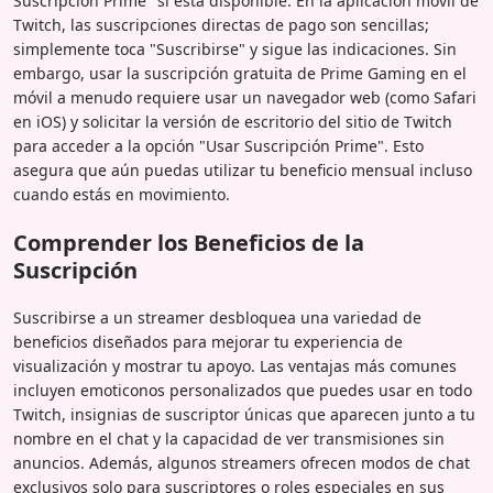
Suscripción Prime" si está disponible. En la aplicación móvil de
Twitch, las suscripciones directas de pago son sencillas;
simplemente toca "Suscribirse" y sigue las indicaciones. Sin
embargo, usar la suscripción gratuita de Prime Gaming en el
móvil a menudo requiere usar un navegador web (como Safari
en iOS) y solicitar la versión de escritorio del sitio de Twitch
para acceder a la opción "Usar Suscripción Prime". Esto
asegura que aún puedas utilizar tu beneficio mensual incluso
cuando estás en movimiento.
Comprender los Beneficios de la
Suscripción
Suscribirse a un streamer desbloquea una variedad de
beneficios diseñados para mejorar tu experiencia de
visualización y mostrar tu apoyo. Las ventajas más comunes
incluyen emoticonos personalizados que puedes usar en todo
Twitch, insignias de suscriptor únicas que aparecen junto a tu
nombre en el chat y la capacidad de ver transmisiones sin
anuncios. Además, algunos streamers ofrecen modos de chat
exclusivos solo para suscriptores o roles especiales en sus