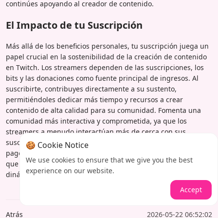
continúes apoyando al creador de contenido.
El Impacto de tu Suscripción
Más allá de los beneficios personales, tu suscripción juega un
papel crucial en la sostenibilidad de la creación de contenido
en Twitch. Los streamers dependen de las suscripciones, los
bits y las donaciones como fuente principal de ingresos. Al
suscribirte, contribuyes directamente a su sustento,
permitiéndoles dedicar más tiempo y recursos a crear
contenido de alta calidad para su comunidad. Fomenta una
comunidad más interactiva y comprometida, ya que los
streamers a menudo interactúan más de cerca con sus
suscriptores. Tu apoyo, ya sea a través de Prime Gaming o un
🍪 Cookie Notice
pago directo, impulsa directamente la pasión y la creatividad
We use cookies to ensure that we give you the best
que hacen que la plataforma Twitch sea tan vibrante y
experience on our website.
dinámica.
Accept
Atrás
2026-05-22 06:52:02