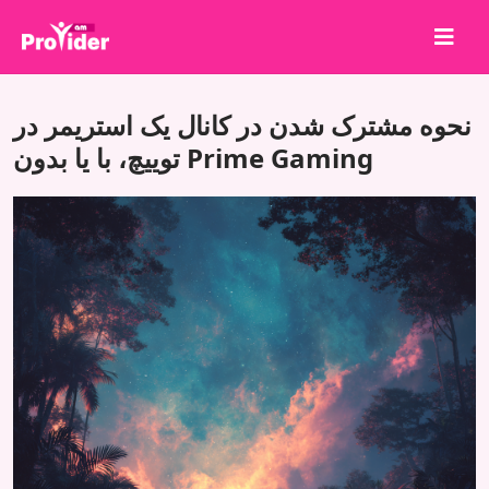
برای برنده شدن به اشتراک بگذارید!
نحوه مشترک شدن در کانال یک استریمر در
درباره ما
توییچ، با یا بدون Prime Gaming
ورود
ثبت نام
خدمات
API
شرایط
بلاگ