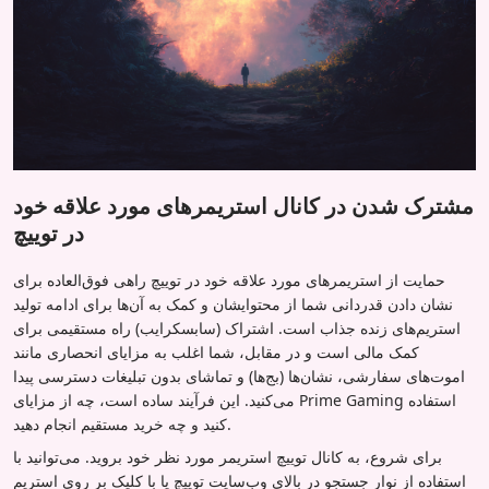
مشترک شدن در کانال استریمرهای مورد علاقه خود
در توییچ
حمایت از استریمرهای مورد علاقه خود در توییچ راهی فوق‌العاده برای
نشان دادن قدردانی شما از محتوایشان و کمک به آن‌ها برای ادامه تولید
استریم‌های زنده جذاب است. اشتراک (سابسکرایب) راه مستقیمی برای
کمک مالی است و در مقابل، شما اغلب به مزایای انحصاری مانند
اموت‌های سفارشی، نشان‌ها (بج‌ها) و تماشای بدون تبلیغات دسترسی پیدا
می‌کنید. این فرآیند ساده است، چه از مزایای Prime Gaming استفاده
کنید و چه خرید مستقیم انجام دهید.
برای شروع، به کانال توییچ استریمر مورد نظر خود بروید. می‌توانید با
استفاده از نوار جستجو در بالای وب‌سایت توییچ یا با کلیک بر روی استریم