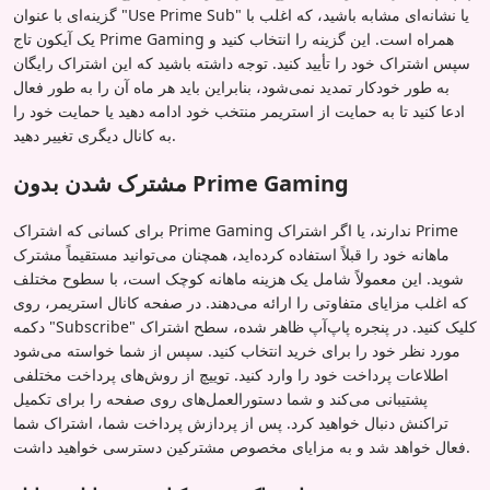
گزینه‌ای با عنوان "Use Prime Sub" یا نشانه‌ای مشابه باشید، که اغلب با
یک آیکون تاج Prime Gaming همراه است. این گزینه را انتخاب کنید و
سپس اشتراک خود را تأیید کنید. توجه داشته باشید که این اشتراک رایگان
به طور خودکار تمدید نمی‌شود، بنابراین باید هر ماه آن را به طور فعال
ادعا کنید تا به حمایت از استریمر منتخب خود ادامه دهید یا حمایت خود را
به کانال دیگری تغییر دهید.
مشترک شدن بدون Prime Gaming
برای کسانی که اشتراک Prime Gaming ندارند، یا اگر اشتراک Prime
ماهانه خود را قبلاً استفاده کرده‌اید، همچنان می‌توانید مستقیماً مشترک
شوید. این معمولاً شامل یک هزینه ماهانه کوچک است، با سطوح مختلف
که اغلب مزایای متفاوتی را ارائه می‌دهند. در صفحه کانال استریمر، روی
دکمه "Subscribe" کلیک کنید. در پنجره پاپ‌آپ ظاهر شده، سطح اشتراک
مورد نظر خود را برای خرید انتخاب کنید. سپس از شما خواسته می‌شود
اطلاعات پرداخت خود را وارد کنید. توییچ از روش‌های پرداخت مختلفی
پشتیبانی می‌کند و شما دستورالعمل‌های روی صفحه را برای تکمیل
تراکنش دنبال خواهید کرد. پس از پردازش پرداخت شما، اشتراک شما
فعال خواهد شد و به مزایای مخصوص مشترکین دسترسی خواهید داشت.