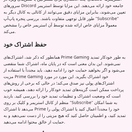
سرورهای Discord جامعه خود ارائه می‌دهند. این مزایا توسط استریمر
تعیین می‌شوند، بنابراین مزایای دقیق می‌توانند از کانالی به کانال دیگر به
طور قابل توجهی متفاوت باشند. بررسی پنجره پاپ‌آپ "Subscribe"
معمولاً مزایای خاص ارائه شده توسط آن استریمر خاص را مشخص
می‌کند.
حفظ اشتراک خود
همانطور که ذکر شد، اشتراک‌های Prime Gaming به طور خودکار تمدید
نمی‌شوند. این بدان معنی است که در پایان ماه، اشتراک شما منقضی
می‌شود و اگر بخواهید حمایت خود را ادامه دهید، باید مجدداً با استفاده از
مزیت Prime Gaming خود اشتراک بگیرید. این مورد در مورد
اشتراک‌های پولی نیز صدق می‌کند؛ در حالی که برخی از روش‌های
پرداخت ممکن است گزینه‌های تمدید خودکار را ارائه دهند، همیشه خوب
است که وضعیت اشتراک و تنظیمات تمدید خود را بررسی کنید. بازدید
منظم از کانال استریمر و کلیک بر روی "Subscribe" به شما امکان
می‌دهد تا اشتراک Prime خود را مجدداً اعمال کنید یا اشتراک پولی را
تمدید کنید، و اطمینان حاصل کنید که هیچ مزیتی را از دست نمی‌دهید و به
حمایت از خالق محتوا ادامه می‌دهید.