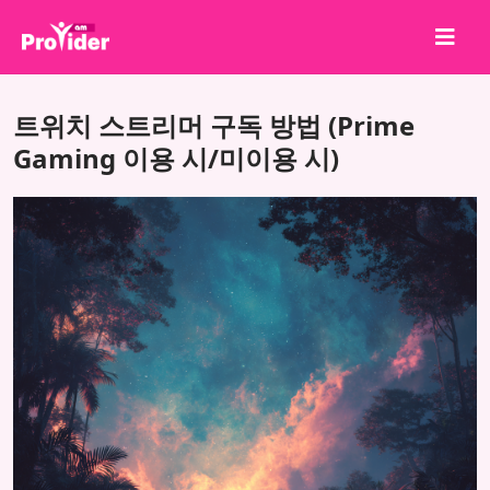
공유하고 당첨되세요!
트위치 스트리머 구독 방법 (Prime
회사 소개
Gaming 이용 시/미이용 시)
로그인
회원가입
서비스
API
이용약관
블로그