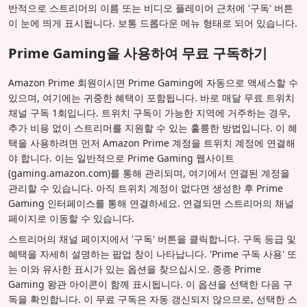
반적으로 스트리머의 이름 또는 비디오 플레이어 근처에 '구독' 버튼
이 눈에 띄게 표시됩니다. 보통 드롭다운 메뉴 형태로 되어 있습니다.
Prime Gaming을 사용하여 무료 구독하기
Amazon Prime 회원이시면 Prime Gaming에 자동으로 액세스할 수
있으며, 여기에는 귀중한 혜택이 포함됩니다. 바로 매달 무료 트위치
채널 구독 1회입니다. 트위치 구독이 가능한 지역에 거주하는 경우,
추가 비용 없이 스트리머를 지원할 수 있는 훌륭한 방법입니다. 이 혜
택을 사용하려면 먼저 Amazon Prime 계정을 트위치 계정에 연결해
야 합니다. 이는 일반적으로 Prime Gaming 웹사이트
(gaming.amazon.com)를 통해 관리되며, 여기에서 연결된 계정을
관리할 수 있습니다. 아직 트위치 계정이 없다면 생성한 후 Prime
Gaming 인터페이스를 통해 연결하세요. 연결되면 스트리머의 채널
페이지로 이동할 수 있습니다.
스트리머의 채널 페이지에서 '구독' 버튼을 클릭합니다. 구독 등급 및
혜택을 자세히 설명하는 팝업 창이 나타납니다. 'Prime 구독 사용' 또
는 이와 유사한 표시가 있는 옵션을 찾으십시오. 종종 Prime
Gaming 왕관 아이콘이 함께 표시됩니다. 이 옵션을 선택한 다음 구
독을 확인합니다. 이 무료 구독은 자동 갱신되지 않으므로, 선택한 스