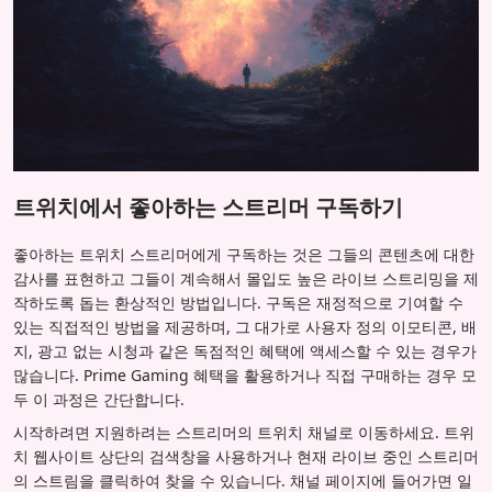
트위치에서 좋아하는 스트리머 구독하기
좋아하는 트위치 스트리머에게 구독하는 것은 그들의 콘텐츠에 대한
감사를 표현하고 그들이 계속해서 몰입도 높은 라이브 스트리밍을 제
작하도록 돕는 환상적인 방법입니다. 구독은 재정적으로 기여할 수
있는 직접적인 방법을 제공하며, 그 대가로 사용자 정의 이모티콘, 배
지, 광고 없는 시청과 같은 독점적인 혜택에 액세스할 수 있는 경우가
많습니다. Prime Gaming 혜택을 활용하거나 직접 구매하는 경우 모
두 이 과정은 간단합니다.
시작하려면 지원하려는 스트리머의 트위치 채널로 이동하세요. 트위
치 웹사이트 상단의 검색창을 사용하거나 현재 라이브 중인 스트리머
의 스트림을 클릭하여 찾을 수 있습니다. 채널 페이지에 들어가면 일