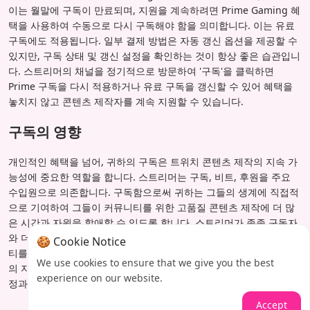
이는 월말에 구독이 만료되며, 지원을 계속하려면 Prime Gaming 혜
택을 사용하여 수동으로 다시 구독해야 함을 의미합니다. 이는 유료
구독에도 적용됩니다. 일부 결제 방법은 자동 갱신 옵션을 제공할 수
있지만, 구독 상태 및 갱신 설정을 확인하는 것이 항상 좋은 습관입니
다. 스트리머의 채널을 정기적으로 방문하여 '구독'을 클릭하면
Prime 구독을 다시 적용하거나 유료 구독을 갱신할 수 있어 혜택을
놓치지 않고 콘텐츠 제작자를 계속 지원할 수 있습니다.
구독의 영향
개인적인 혜택을 넘어, 귀하의 구독은 트위치 콘텐츠 제작의 지속 가
능성에 중요한 역할을 합니다. 스트리머는 구독, 비트, 후원을 주요
수입원으로 의존합니다. 구독함으로써 귀하는 그들의 생계에 직접적
으로 기여하여 그들이 커뮤니티를 위한 고품질 콘텐츠 제작에 더 많
은 시간과 자원을 할애할 수 있도록 합니다. 스트리머가 종종 구독자
와 더 가깝게 상호 작용하므로, 이는 더 상호적이고 참여적인 커뮤니
🍪 Cookie Notice
티를 조성합니다. Prime Gaming을 통하든 직접 결제를 통하든 귀하
We use cookies to ensure that we give you the best
의 지원은 트위치 플랫폼을 매우 생동감 있고 역동적으로 만드는 열
experience on our website.
정과 창의성에 직접적으로 동력을 제공합니다.
Accept