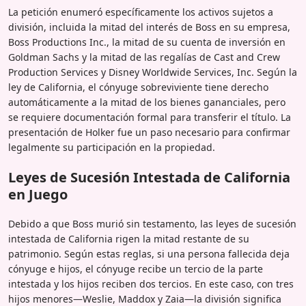
La petición enumeró específicamente los activos sujetos a
división, incluida la mitad del interés de Boss en su empresa,
Boss Productions Inc., la mitad de su cuenta de inversión en
Goldman Sachs y la mitad de las regalías de Cast and Crew
Production Services y Disney Worldwide Services, Inc. Según la
ley de California, el cónyuge sobreviviente tiene derecho
automáticamente a la mitad de los bienes gananciales, pero
se requiere documentación formal para transferir el título. La
presentación de Holker fue un paso necesario para confirmar
legalmente su participación en la propiedad.
Leyes de Sucesión Intestada de California
en Juego
Debido a que Boss murió sin testamento, las leyes de sucesión
intestada de California rigen la mitad restante de su
patrimonio. Según estas reglas, si una persona fallecida deja
cónyuge e hijos, el cónyuge recibe un tercio de la parte
intestada y los hijos reciben dos tercios. En este caso, con tres
hijos menores—Weslie, Maddox y Zaia—la división significa