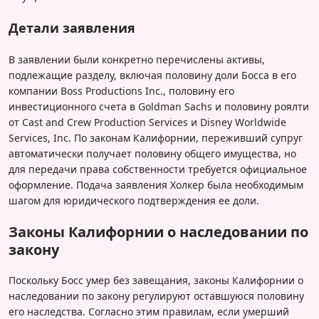
Детали заявления
В заявлении были конкретно перечислены активы,
подлежащие разделу, включая половину доли Босса в его
компании Boss Productions Inc., половину его
инвестиционного счета в Goldman Sachs и половину роялти
от Cast and Crew Production Services и Disney Worldwide
Services, Inc. По законам Калифорнии, переживший супруг
автоматически получает половину общего имущества, но
для передачи права собственности требуется официальное
оформление. Подача заявления Холкер была необходимым
шагом для юридического подтверждения ее доли.
Законы Калифорнии о наследовании по
закону
Поскольку Босс умер без завещания, законы Калифорнии о
наследовании по закону регулируют оставшуюся половину
его наследства. Согласно этим правилам, если умерший