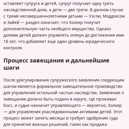
оставляет супруга и детей, супруг получает одну треть
наследственной доли, а дети — две трети. В данном случае
с тремя несовершеннолетними детьми — Уэсли, Мэддоксом
и Зайей — раздел означает, что Холкер получит
дополнительную часть необщего имущества. Однако
долями детей должен управлять опекун до достижения ими
18 лет, что добавляет еще один уровень юридического
контроля.
Процесс завещания и дальнейшие
шаги
После урегулирования супружеского заявления следующим
шагом является формальное завещательное производство
для управления остальной частью наследства. Заявление о
завещании должно быть подано в округе, где проживал
Босс, и судья назначит управляющего — вероятно, Холкер
— для управления унаследованными активами детей. Этот
процесс может занять месяцы и требует одобрения суда
для принятия важных решений, таких как продажа