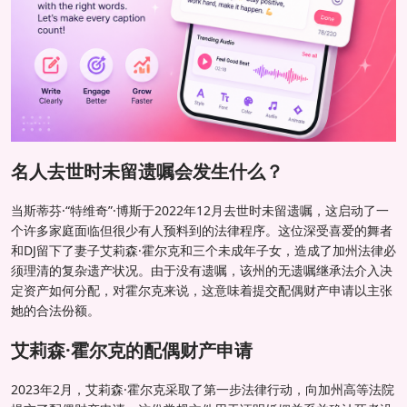
名人去世时未留遗嘱会发生什么？
当斯蒂芬·“特维奇”·博斯于2022年12月去世时未留遗嘱，这启动了一
个许多家庭面临但很少有人预料到的法律程序。这位深受喜爱的舞者
和DJ留下了妻子艾莉森·霍尔克和三个未成年子女，造成了加州法律必
须理清的复杂遗产状况。由于没有遗嘱，该州的无遗嘱继承法介入决
定资产如何分配，对霍尔克来说，这意味着提交配偶财产申请以主张
她的合法份额。
艾莉森·霍尔克的配偶财产申请
2023年2月，艾莉森·霍尔克采取了第一步法律行动，向加州高等法院