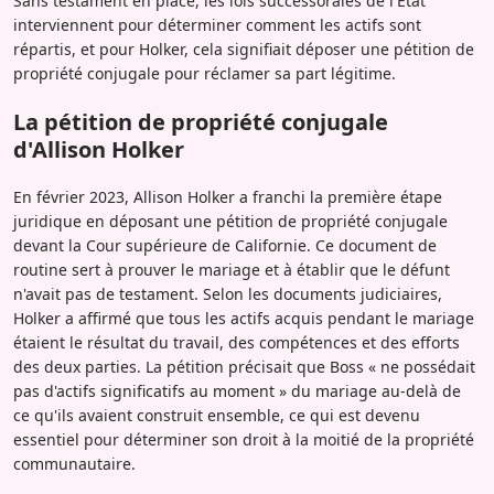
Sans testament en place, les lois successorales de l'État
interviennent pour déterminer comment les actifs sont
répartis, et pour Holker, cela signifiait déposer une pétition de
propriété conjugale pour réclamer sa part légitime.
La pétition de propriété conjugale
d'Allison Holker
En février 2023, Allison Holker a franchi la première étape
juridique en déposant une pétition de propriété conjugale
devant la Cour supérieure de Californie. Ce document de
routine sert à prouver le mariage et à établir que le défunt
n'avait pas de testament. Selon les documents judiciaires,
Holker a affirmé que tous les actifs acquis pendant le mariage
étaient le résultat du travail, des compétences et des efforts
des deux parties. La pétition précisait que Boss « ne possédait
pas d'actifs significatifs au moment » du mariage au-delà de
ce qu'ils avaient construit ensemble, ce qui est devenu
essentiel pour déterminer son droit à la moitié de la propriété
communautaire.