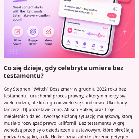
Co się dzieje, gdy celebryta umiera bez
testamentu?
Gdy Stephen "tWitch" Boss zmarł w grudniu 2022 roku bez
testamentu, uruchomił proces prawny, z którym mierzy się
wiele rodzin, ale którego niewielu się spodziewa. Ukochany
tancerz i DJ pozostawił żonę, Allison Holker, oraz troje
małoletnich dzieci, tworząc złożoną sytuację majątkową, którą
musiało rozwiązać prawo Kalifornii. Bez testamentu w grę
wchodzą przepisy o dziedziczeniu ustawowym, które określają
podział majątku, a dla Holker oznaczało to złożenie petycji o