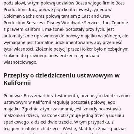
podziałowi, w tym połowę udziałów Bossa w jego firmie Boss
Productions Inc., połowę jego konta inwestycyjnego w
Goldman Sachs oraz połowę tantiem z Cast and Crew
Production Services i Disney Worldwide Services, Inc. Zgodnie
z prawem Kalifornii, małżonek pozostały przy życiu jest
automatycznie uprawniony do połowy majątku wspólnego, ale
wymagane jest formalne udokumentowanie, aby przenieść
tytuł własności. Złożenie petycji przez Holker było niezbędnym
krokiem do prawnego potwierdzenia jej udziału
własnościowego.
Przepisy o dziedziczeniu ustawowym w
Kalifornii
Ponieważ Boss zmarł bez testamentu, przepisy o dziedziczeniu
ustawowym w Kalifornii regulują pozostałą połowę jego
majątku. Zgodnie z tymi zasadami, jeśli zmarły pozostawia
małżonka i dzieci, małżonek otrzymuje jedną trzecią udziału
spadkowego, a dzieci dwie trzecie. W tym przypadku, z
trojgiem małoletnich dzieci – Weslie, Maddox i Zaia – podział