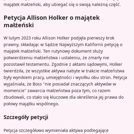
majątek małżeński, aby ubiegać się o swoją należną część.
Petycja Allison Holker o majątek
małżeński
W lutym 2023 roku Allison Holker podjęła pierwszy krok
prawny, składając w Sądzie Najwyższym Kalifornii petycję o
majątek małżeński. Ten rutynowy dokument służy
potwierdzeniu małżeństwa i ustaleniu, że zmarły nie
pozostawił testamentu. Zgodnie z aktami sądowymi, Holker
twierdziła, że wszystkie aktywa nabyte w trakcie małżeństwa
były wynikiem pracy, umiejętności i wysiłku obu stron. Petycja
wyjaśniała, że Boss "nie posiadał znaczących aktywów w
momencie" zawarcia małżeństwa poza tym, co razem
zbudowali, co stało się kluczowe dla określenia jej prawa do
połowy majątku wspólnego.
Szczegóły petycji
Petycja szczegółowo wymieniała aktywa podlegające