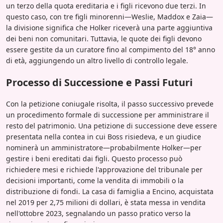
un terzo della quota ereditaria e i figli ricevono due terzi. In
questo caso, con tre figli minorenni—Weslie, Maddox e Zaia—
la divisione significa che Holker riceverà una parte aggiuntiva
dei beni non comunitari. Tuttavia, le quote dei figli devono
essere gestite da un curatore fino al compimento del 18° anno
di età, aggiungendo un altro livello di controllo legale.
Processo di Successione e Passi Futuri
Con la petizione coniugale risolta, il passo successivo prevede
un procedimento formale di successione per amministrare il
resto del patrimonio. Una petizione di successione deve essere
presentata nella contea in cui Boss risiedeva, e un giudice
nominerà un amministratore—probabilmente Holker—per
gestire i beni ereditati dai figli. Questo processo può
richiedere mesi e richiede l'approvazione del tribunale per
decisioni importanti, come la vendita di immobili o la
distribuzione di fondi. La casa di famiglia a Encino, acquistata
nel 2019 per 2,75 milioni di dollari, è stata messa in vendita
nell'ottobre 2023, segnalando un passo pratico verso la