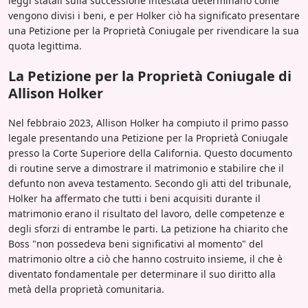
leggi statali sulla successione intestata determinano come
vengono divisi i beni, e per Holker ciò ha significato presentare
una Petizione per la Proprietà Coniugale per rivendicare la sua
quota legittima.
La Petizione per la Proprietà Coniugale di
Allison Holker
Nel febbraio 2023, Allison Holker ha compiuto il primo passo
legale presentando una Petizione per la Proprietà Coniugale
presso la Corte Superiore della California. Questo documento
di routine serve a dimostrare il matrimonio e stabilire che il
defunto non aveva testamento. Secondo gli atti del tribunale,
Holker ha affermato che tutti i beni acquisiti durante il
matrimonio erano il risultato del lavoro, delle competenze e
degli sforzi di entrambe le parti. La petizione ha chiarito che
Boss "non possedeva beni significativi al momento" del
matrimonio oltre a ciò che hanno costruito insieme, il che è
diventato fondamentale per determinare il suo diritto alla
metà della proprietà comunitaria.