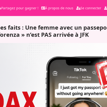
Partagez pour gagner !
À propos de nous
Se connecter
des faits : Une femme avec un passepo
Torenza » n’est PAS arrivée à JFK