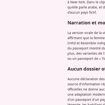
à New York. Dans le cli
qu'elle parle arabe, et 
d'aucun pays fictif.
Narration et mo
La version virale de la
affirmant que la femme 
InVid et Resemble indiqu
du passeport montré dan
plus, des variantes de 
ou un passeport de « To
Aucun dossier of
Aucune déclaration des 
source d'information r
officielles ne donne au
une adaptation modern
d'un passeport d'un pay
légende, les habillant 