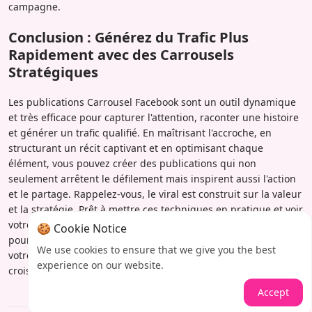
campagne.
Conclusion : Générez du Trafic Plus
Rapidement avec des Carrousels
Stratégiques
Les publications Carrousel Facebook sont un outil dynamique
et très efficace pour capturer l'attention, raconter une histoire
et générer un trafic qualifié. En maîtrisant l'accroche, en
structurant un récit captivant et en optimisant chaque
élément, vous pouvez créer des publications qui non
seulement arrêtent le défilement mais inspirent aussi l'action
et le partage. Rappelez-vous, le viral est construit sur la valeur
et la stratégie. Prêt à mettre ces techniques en pratique et voir
votre trafic s'envoler ?
Visitez Iamprovider dès aujourd'hui
🍪 Cookie Notice
pour explorer notre gamme de services conçus pour amplifier
We use cookies to ensure that we give you the best
votre présence sur les médias sociaux et accélérer votre
experience on our website.
croissance.
Accept