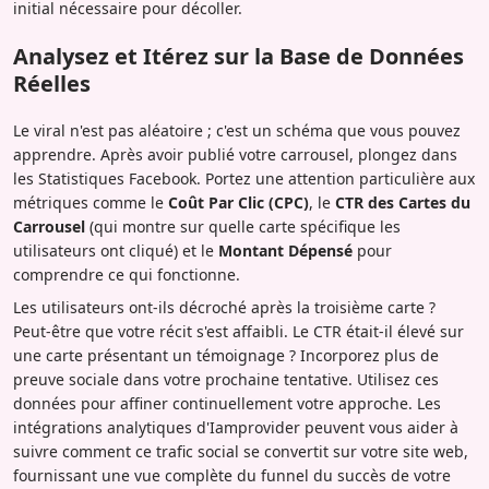
initial nécessaire pour décoller.
Analysez et Itérez sur la Base de Données
Réelles
Le viral n'est pas aléatoire ; c'est un schéma que vous pouvez
apprendre. Après avoir publié votre carrousel, plongez dans
les Statistiques Facebook. Portez une attention particulière aux
métriques comme le
Coût Par Clic (CPC)
, le
CTR des Cartes du
Carrousel
(qui montre sur quelle carte spécifique les
utilisateurs ont cliqué) et le
Montant Dépensé
pour
comprendre ce qui fonctionne.
Les utilisateurs ont-ils décroché après la troisième carte ?
Peut-être que votre récit s'est affaibli. Le CTR était-il élevé sur
une carte présentant un témoignage ? Incorporez plus de
preuve sociale dans votre prochaine tentative. Utilisez ces
données pour affiner continuellement votre approche. Les
intégrations analytiques d'Iamprovider peuvent vous aider à
suivre comment ce trafic social se convertit sur votre site web,
fournissant une vue complète du funnel du succès de votre