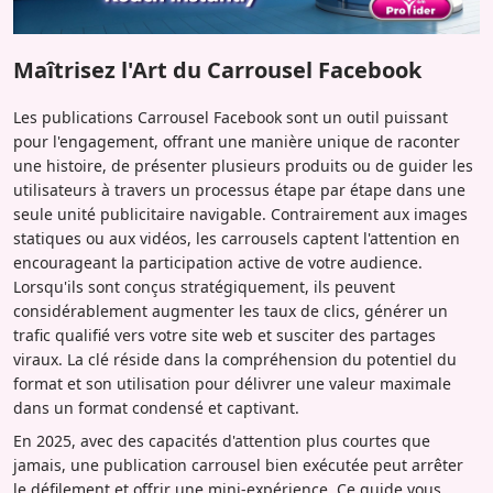
Maîtrisez l'Art du Carrousel Facebook
Les publications Carrousel Facebook sont un outil puissant
pour l'engagement, offrant une manière unique de raconter
une histoire, de présenter plusieurs produits ou de guider les
utilisateurs à travers un processus étape par étape dans une
seule unité publicitaire navigable. Contrairement aux images
statiques ou aux vidéos, les carrousels captent l'attention en
encourageant la participation active de votre audience.
Lorsqu'ils sont conçus stratégiquement, ils peuvent
considérablement augmenter les taux de clics, générer un
trafic qualifié vers votre site web et susciter des partages
viraux. La clé réside dans la compréhension du potentiel du
format et son utilisation pour délivrer une valeur maximale
dans un format condensé et captivant.
En 2025, avec des capacités d'attention plus courtes que
jamais, une publication carrousel bien exécutée peut arrêter
le défilement et offrir une mini-expérience. Ce guide vous