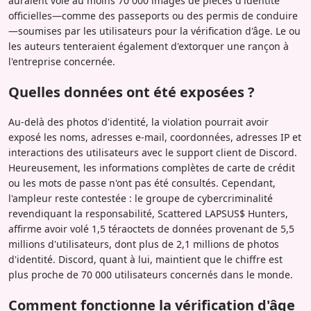
auraient volé au moins 70 000 images de pièces d'identité
officielles—comme des passeports ou des permis de conduire
—soumises par les utilisateurs pour la vérification d'âge. Le ou
les auteurs tenteraient également d'extorquer une rançon à
l'entreprise concernée.
Quelles données ont été exposées ?
Au-delà des photos d'identité, la violation pourrait avoir
exposé les noms, adresses e-mail, coordonnées, adresses IP et
interactions des utilisateurs avec le support client de Discord.
Heureusement, les informations complètes de carte de crédit
ou les mots de passe n'ont pas été consultés. Cependant,
l'ampleur reste contestée : le groupe de cybercriminalité
revendiquant la responsabilité, Scattered LAPSUS$ Hunters,
affirme avoir volé 1,5 téraoctets de données provenant de 5,5
millions d'utilisateurs, dont plus de 2,1 millions de photos
d'identité. Discord, quant à lui, maintient que le chiffre est
plus proche de 70 000 utilisateurs concernés dans le monde.
Comment fonctionne la vérification d'âge