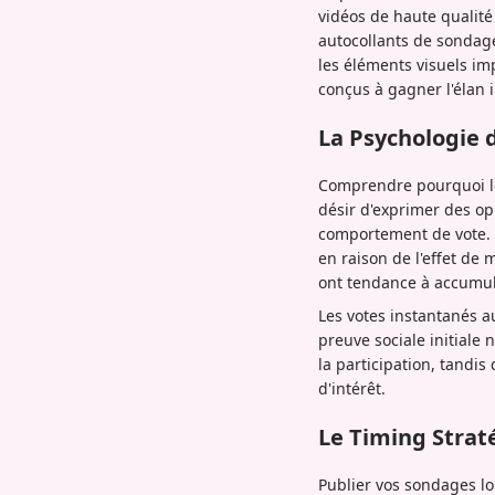
vidéos de haute qualité
autocollants de sondage
les éléments visuels i
conçus à gagner l'élan 
La Psychologie 
Comprendre pourquoi le
désir d'exprimer des opi
comportement de vote. Lo
en raison de l'effet de
ont tendance à accumu
Les votes instantanés 
preuve sociale initial
la participation, tand
d'intérêt.
Le Timing Strat
Publier vos sondages lo