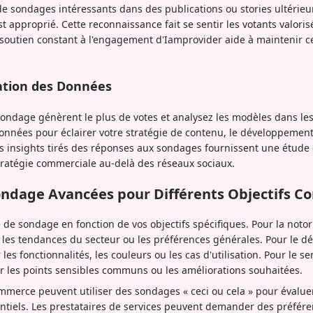
de sondages intéressants dans des publications ou stories ultérieure
st approprié. Cette reconnaissance fait se sentir les votants valor
e soutien constant à l'engagement d'Iamprovider aide à maintenir c
cation des Données
sondage génèrent le plus de votes et analysez les modèles dans le
données pour éclairer votre stratégie de contenu, le développement
es insights tirés des réponses aux sondages fournissent une étud
tratégie commerciale au-delà des réseaux sociaux.
ondage Avancées pour Différents Objectifs 
de sondage en fonction de vos objectifs spécifiques. Pour la notor
 les tendances du secteur ou les préférences générales. Pour le 
les fonctionnalités, les couleurs ou les cas d'utilisation. Pour le serv
r les points sensibles communs ou les améliorations souhaitées.
mmerce peuvent utiliser des sondages « ceci ou cela » pour évaluer
tiels. Les prestataires de services peuvent demander des préféren