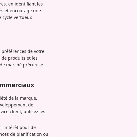
s, en identifiant les
isés et encourage une
e cycle vertueux
s préférences de votre
 de produits et les
e de marché précieuse
Commerciaux
iété de la marque,
développement de
ice client, utilisez les
 l'intérêt pour de
ces de planification ou