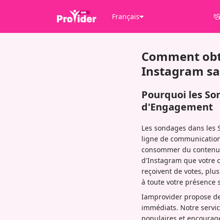
Français
Comment obte
Instagram sa
Pourquoi les So
d'Engagement
Les sondages dans les S
ligne de communication 
consommer du contenu — 
d'Instagram que votre c
reçoivent de votes, plu
à toute votre présence 
Iamprovider propose des
immédiats. Notre servic
populaires et encourage