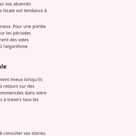
our vos abonnés
e locale ont tendance à
onaux. Pour une portée
ur les périodes
nnent des votes
ù l'algorithme
ale
nent mieux lorsqu'ils
es retours sur des
 commencées dans votre
 à travers tous les
consulter vos stories.