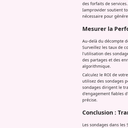
des forfaits de service
Iamprovider soutient to
nécessaire pour générer
Mesurer la Perf
Au-delà du décompte de
Surveillez les taux de c
l'utilisation des sond
des partages et des en
algorithmique.
Calculez le ROI de votr
utilisez des sondages p
sondages dirigent le tra
d'engagement fiables d'
précise.
Conclusion : Tr
Les sondages dans les S