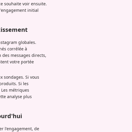
e souhaite voir ensuite.
l'engagement initial
tissement
nstagram globales.
nnés corrélée à
n des messages directs,
tent votre portée
ux sondages. Si vous
roduits. Si les
. Les métriques
tte analyse plus
ourd'hui
ter l'engagement, de