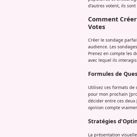
d'autres votent, ils so
Comment Créer 
Votes
Créer le sondage parfait
audience. Les sondages 
Prenez en compte les d
avec lequel ils interag
Formules de Ques
Utilisez ces formats de 
pour mon prochain [prod
décider entre ces deux 
opinion compte vraiment
Stratégies d'Opti
La présentation visuelle