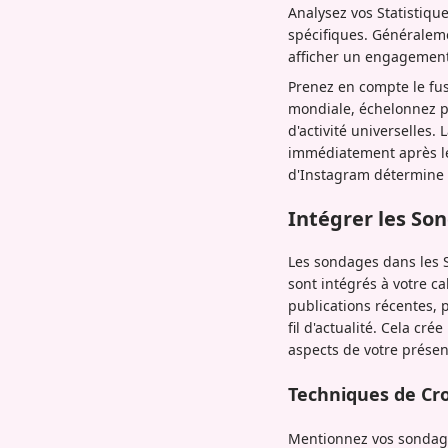
Analysez vos Statistiq
spécifiques. Généraleme
afficher un engagement 
Prenez en compte le fu
mondiale, échelonnez p
d'activité universelles
immédiatement après leu
d'Instagram détermine l
Intégrer les So
Les sondages dans les S
sont intégrés à votre ca
publications récentes,
fil d'actualité. Cela c
aspects de votre prése
Techniques de Cr
Mentionnez vos sondage