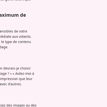
Maximum de
sensibles de votre
médiate aux votants.
 le type de contenu
ndage.
n devrais-je choisir
age ? » « Aidez-moi à
'impression que leur
avec d'autres.
ilisez des images ou des