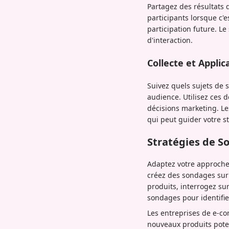
Partagez des résultats 
participants lorsque c'e
participation future. L
d'interaction.
Collecte et Appli
Suivez quels sujets de 
audience. Utilisez ces 
décisions marketing. L
qui peut guider votre s
Stratégies de S
Adaptez votre approche 
créez des sondages sur
produits, interrogez sur 
sondages pour identifie
Les entreprises de e-co
nouveaux produits poten