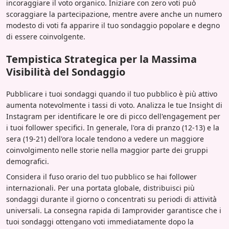
incoraggiare il voto organico. Iniziare con zero voti può
scoraggiare la partecipazione, mentre avere anche un numero
modesto di voti fa apparire il tuo sondaggio popolare e degno
di essere coinvolgente.
Tempistica Strategica per la Massima
Visibilità del Sondaggio
Pubblicare i tuoi sondaggi quando il tuo pubblico è più attivo
aumenta notevolmente i tassi di voto. Analizza le tue Insight di
Instagram per identificare le ore di picco dell'engagement per
i tuoi follower specifici. In generale, l'ora di pranzo (12-13) e la
sera (19-21) dell'ora locale tendono a vedere un maggiore
coinvolgimento nelle storie nella maggior parte dei gruppi
demografici.
Considera il fuso orario del tuo pubblico se hai follower
internazionali. Per una portata globale, distribuisci più
sondaggi durante il giorno o concentrati su periodi di attività
universali. La consegna rapida di Iamprovider garantisce che i
tuoi sondaggi ottengano voti immediatamente dopo la