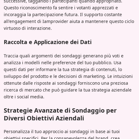
successive, taggando i partecipanti quando appropriato.
Questo riconoscimento fa sentire i votanti apprezzati e
incoraggia la partecipazione futura. Il supporto costante
all'engagement di Iamprovider aiuta a mantenere questo ciclo
virtuoso di interazione.
Raccolta e Applicazione dei Dati
Traccia quali argomenti dei sondaggi generano più voti e
analizza i modelli nelle preferenze del tuo pubblico. Usa
questi dati per informare la tua strategia di contenuti, lo
sviluppo del prodotto e le decisioni di marketing. Le intuizioni
ottenute dalle risposte ai sondaggi forniscono una preziosa
ricerca di mercato che può guidare la tua strategia aziendale
oltre i social media.
Strategie Avanzate di Sondaggio per
Diversi Obiettivi Aziendali
Personalizza il tuo approccio ai sondaggi in base ai tuoi
obiettivi specifici. Per la consapevolezza del brand, crea