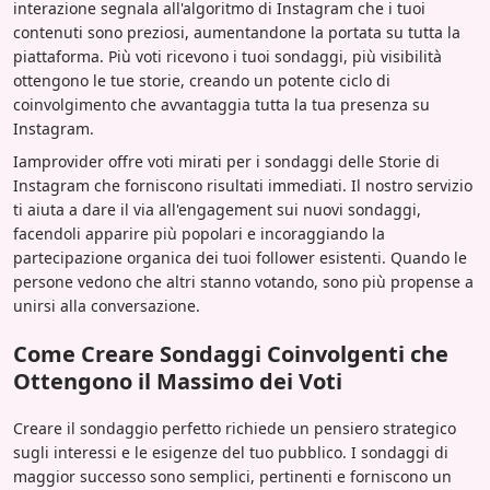
interazione segnala all'algoritmo di Instagram che i tuoi
contenuti sono preziosi, aumentandone la portata su tutta la
piattaforma. Più voti ricevono i tuoi sondaggi, più visibilità
ottengono le tue storie, creando un potente ciclo di
coinvolgimento che avvantaggia tutta la tua presenza su
Instagram.
Iamprovider offre voti mirati per i sondaggi delle Storie di
Instagram che forniscono risultati immediati. Il nostro servizio
ti aiuta a dare il via all'engagement sui nuovi sondaggi,
facendoli apparire più popolari e incoraggiando la
partecipazione organica dei tuoi follower esistenti. Quando le
persone vedono che altri stanno votando, sono più propense a
unirsi alla conversazione.
Come Creare Sondaggi Coinvolgenti che
Ottengono il Massimo dei Voti
Creare il sondaggio perfetto richiede un pensiero strategico
sugli interessi e le esigenze del tuo pubblico. I sondaggi di
maggior successo sono semplici, pertinenti e forniscono un