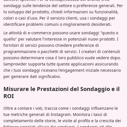
sondaggi sulle tendenze del settore o preferenze generali. Per
lo sviluppo del prodotto, chiedi informazioni su funzionalità,
colori o casi d'uso. Per il servizio clienti, usa i sondaggi per
identificare problemi comuni o miglioramenti desiderati.
Le attività di e-commerce possono usare sondaggi "questo o
quello" per valutare l'interesse in potenziali nuovi prodotti. I
fornitori di servizi possono chiedere preferenze di
programmazione o pacchetti di servizi. I creatori di contenuti
possono determinare cosa il loro pubblico vuole vedere dopo.
Iamprovider supporta tutte queste applicazioni assicurando
che i tuoi sondaggi ricevano l'engagement iniziale necessario
per generare dati significativi.
Misurare le Prestazioni del Sondaggio e il
ROI
Oltre a contare i voti, traccia come i sondaggi influenzano le
tue metriche generali di Instagram. Monitora i tassi di
completamento delle storie, le visite al profilo e la crescita dei
follower correlati all'uso dei sondaggi. I sondaggi ad alte