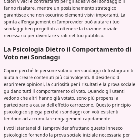
Colori vivaci e contrastanti per gli adesivi del sondaggio li
fanno risaltare, mentre un posizionamento strategico
garantisce che non oscurino elementi visivi importanti. La
spinta all'engagement di Iamprovider può aiutare i tuoi
sondaggi ben progettati a ottenere la trazione iniziale
necessaria per diventare virali nel tuo pubblico.
La Psicologia Dietro il Comportamento di
Voto nei Sondaggi
Capire perché le persone votano nei sondaggi di Instagram ti
aiuta a creare contenuti più coinvolgenti. Il desiderio di
esprimere opinioni, la curiosità per i risultati e la prova sociale
guidano tutti il comportamento di voto. Quando gli utenti
vedono che altri hanno già votato, sono più propensi a
partecipare a causa dell'effetto carrozzone. Questo principio
psicologico spiega perché i sondaggi con voti esistenti
tendono ad accumulare engagement rapidamente.
I voti istantanei di Iamprovider sfruttano questo innesco
psicologico fornendo la prova sociale iniziale necessaria per