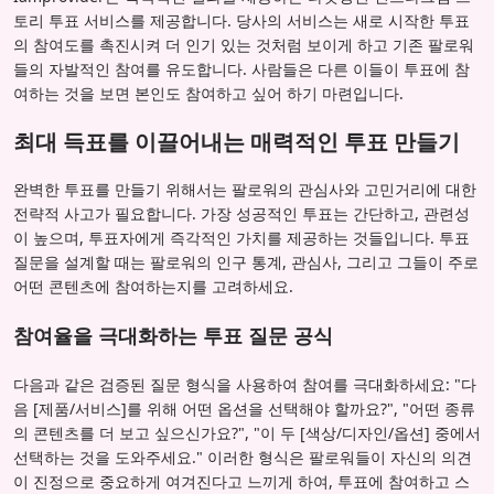
토리 투표 서비스를 제공합니다. 당사의 서비스는 새로 시작한 투표
의 참여도를 촉진시켜 더 인기 있는 것처럼 보이게 하고 기존 팔로워
들의 자발적인 참여를 유도합니다. 사람들은 다른 이들이 투표에 참
여하는 것을 보면 본인도 참여하고 싶어 하기 마련입니다.
최대 득표를 이끌어내는 매력적인 투표 만들기
완벽한 투표를 만들기 위해서는 팔로워의 관심사와 고민거리에 대한
전략적 사고가 필요합니다. 가장 성공적인 투표는 간단하고, 관련성
이 높으며, 투표자에게 즉각적인 가치를 제공하는 것들입니다. 투표
질문을 설계할 때는 팔로워의 인구 통계, 관심사, 그리고 그들이 주로
어떤 콘텐츠에 참여하는지를 고려하세요.
참여율을 극대화하는 투표 질문 공식
다음과 같은 검증된 질문 형식을 사용하여 참여를 극대화하세요: "다
음 [제품/서비스]를 위해 어떤 옵션을 선택해야 할까요?", "어떤 종류
의 콘텐츠를 더 보고 싶으신가요?", "이 두 [색상/디자인/옵션] 중에서
선택하는 것을 도와주세요." 이러한 형식은 팔로워들이 자신의 의견
이 진정으로 중요하게 여겨진다고 느끼게 하여, 투표에 참여하고 스