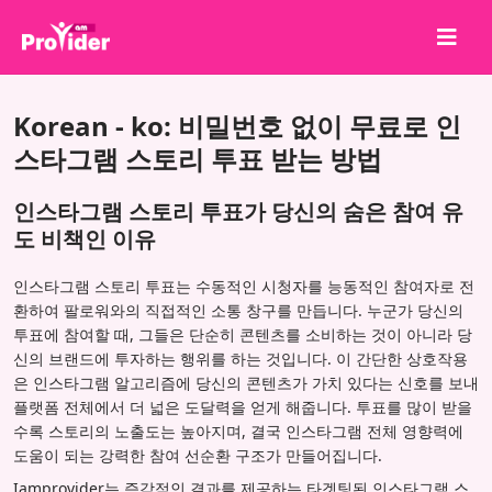
공유하고 당첨되세요!
Korean - ko: 비밀번호 없이 무료로 인
회사 소개
스타그램 스토리 투표 받는 방법
로그인
인스타그램 스토리 투표가 당신의 숨은 참여 유
회원가입
도 비책인 이유
서비스
인스타그램 스토리 투표는 수동적인 시청자를 능동적인 참여자로 전
API
환하여 팔로워와의 직접적인 소통 창구를 만듭니다. 누군가 당신의
투표에 참여할 때, 그들은 단순히 콘텐츠를 소비하는 것이 아니라 당
이용약관
신의 브랜드에 투자하는 행위를 하는 것입니다. 이 간단한 상호작용
은 인스타그램 알고리즘에 당신의 콘텐츠가 가치 있다는 신호를 보내
블로그
플랫폼 전체에서 더 넓은 도달력을 얻게 해줍니다. 투표를 많이 받을
수록 스토리의 노출도는 높아지며, 결국 인스타그램 전체 영향력에
도움이 되는 강력한 참여 선순환 구조가 만들어집니다.
Iamprovider는 즉각적인 결과를 제공하는 타겟팅된 인스타그램 스