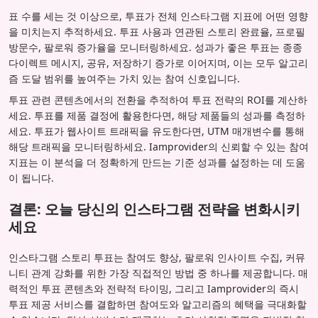
표 수를 세는 것 이상으로, 투표가 전체 인스타그램 지표에 어떤 영향
을 미치는지 추적하세요. 투표 사용과 연관된 스토리 완료율, 프로필
방문수, 팔로워 증가율을 모니터링하세요. 성과가 좋은 투표는 종종
다이렉트 메시지, 공유, 저장하기 증가로 이어지며, 이는 모두 알고리
즘 도달 범위를 높여주는 가치 있는 참여 신호입니다.
투표 관련 콘텐츠에서의 전환을 추적하여 투표 전략의 ROI를 계산하
세요. 투표를 제품 결정에 활용한다면, 해당 제품들의 성과를 측정하
세요. 투표가 웹사이트 트래픽을 유도한다면, UTM 매개변수를 통해
해당 트래픽을 모니터링하세요. Iamprovider의 신뢰할 수 있는 참여
지표는 이 분석을 더 정확하게 만드는 기준 성과를 설정하는 데 도움
이 됩니다.
결론: 오늘 당신의 인스타그램 전략을 변화시키
세요
인스타그램 스토리 투표는 참여도 향상, 팔로워 인사이트 수집, 커뮤
니티 관계 강화를 위한 가장 직접적인 방법 중 하나를 제공합니다. 매
력적인 투표 콘텐츠와 전략적 타이밍, 그리고 Iamprovider의 즉시
투표 제공 서비스를 결합하면 참여도와 알고리즘의 혜택을 극대화할