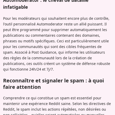
Automoderator : le cheval de bataille
infatigable
Pour les modérateurs qui souhaitent encore plus de contrôle,
l'outil personnalisé Automoderator reste un allié puissant. Il
peut être programmé pour supprimer automatiquement les
publications ou commentaires contenant des domaines,
phrases ou motifs spécifiques. Ceci est particulièrement utile
pour les communautés qui sont des cibles fréquentes de
spam. Associé à Post Guidance, qui informe les utilisateurs
des règles de la communauté lors de la création de
publications, ces outils créent un système de défense robuste
qui fonctionne 24h/24 et 7j/7.
Reconnaître et signaler le spam : à quoi
faire attention
Comprendre ce qui constitue un spam est essentiel pour
maintenir une expérience Reddit saine. Selon les directives de
Reddit, le spam inclut les actions répétées, non désirées ou
non sollicitées—qu'elles soient automatisées ou manuelles.