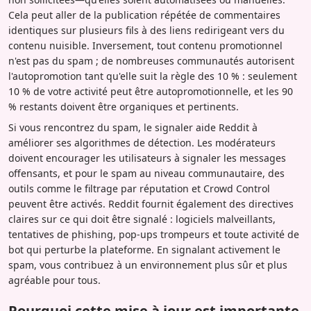
Cela peut aller de la publication répétée de commentaires
identiques sur plusieurs fils à des liens redirigeant vers du
contenu nuisible. Inversement, tout contenu promotionnel
n'est pas du spam ; de nombreuses communautés autorisent
l'autopromotion tant qu'elle suit la règle des 10 % : seulement
10 % de votre activité peut être autopromotionnelle, et les 90
% restants doivent être organiques et pertinents.
Si vous rencontrez du spam, le signaler aide Reddit à
améliorer ses algorithmes de détection. Les modérateurs
doivent encourager les utilisateurs à signaler les messages
offensants, et pour le spam au niveau communautaire, des
outils comme le filtrage par réputation et Crowd Control
peuvent être activés. Reddit fournit également des directives
claires sur ce qui doit être signalé : logiciels malveillants,
tentatives de phishing, pop-ups trompeurs et toute activité de
bot qui perturbe la plateforme. En signalant activement le
spam, vous contribuez à un environnement plus sûr et plus
agréable pour tous.
Pourquoi cette mise à jour est importante