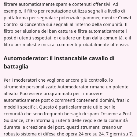
filtrare automaticamente spam e contenuti offensivi. Ad
esempio, il filtro per reputazione utilizza segnali a livello di
piattaforma per segnalare potenziali spammer, mentre Crowd
Control si concentra sui segnali all'interno della comunità. Il
filtro per elusione del ban cattura e filtra automaticamente i
post di utenti sospettati di eludere un ban dalla comunità, e il
filtro per molestie mira ai commenti probabilmente offensivi.
Automoderator: il instancabile cavallo di
battaglia
Per i moderatori che vogliono ancora più controllo, lo
strumento personalizzato Automoderator rimane un potente
alleato. Può essere programmato per rimuovere
automaticamente post o commenti contenenti domini, frasi o
modelli specifici. Questo è particolarmente utile per le
comunità che sono frequenti bersagli di spam. Insieme a Post
Guidance, che informa gli utenti delle regole della comunità
durante la creazione del post, questi strumenti creano un
robusto sistema di difesa che opera 24 ore su 24, 7 giorni su 7.