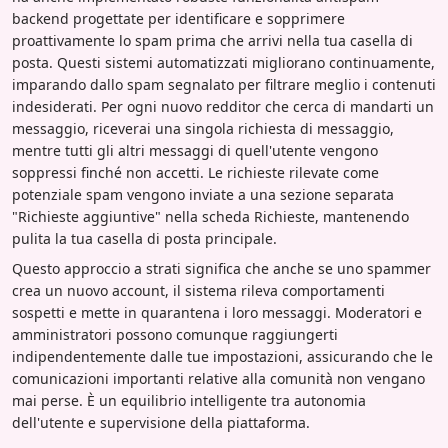
backend progettate per identificare e sopprimere
proattivamente lo spam prima che arrivi nella tua casella di
posta. Questi sistemi automatizzati migliorano continuamente,
imparando dallo spam segnalato per filtrare meglio i contenuti
indesiderati. Per ogni nuovo redditor che cerca di mandarti un
messaggio, riceverai una singola richiesta di messaggio,
mentre tutti gli altri messaggi di quell'utente vengono
soppressi finché non accetti. Le richieste rilevate come
potenziale spam vengono inviate a una sezione separata
"Richieste aggiuntive" nella scheda Richieste, mantenendo
pulita la tua casella di posta principale.
Questo approccio a strati significa che anche se uno spammer
crea un nuovo account, il sistema rileva comportamenti
sospetti e mette in quarantena i loro messaggi. Moderatori e
amministratori possono comunque raggiungerti
indipendentemente dalle tue impostazioni, assicurando che le
comunicazioni importanti relative alla comunità non vengano
mai perse. È un equilibrio intelligente tra autonomia
dell'utente e supervisione della piattaforma.