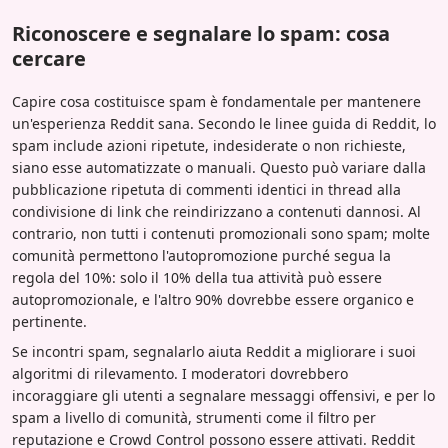
Riconoscere e segnalare lo spam: cosa
cercare
Capire cosa costituisce spam è fondamentale per mantenere
un'esperienza Reddit sana. Secondo le linee guida di Reddit, lo
spam include azioni ripetute, indesiderate o non richieste,
siano esse automatizzate o manuali. Questo può variare dalla
pubblicazione ripetuta di commenti identici in thread alla
condivisione di link che reindirizzano a contenuti dannosi. Al
contrario, non tutti i contenuti promozionali sono spam; molte
comunità permettono l'autopromozione purché segua la
regola del 10%: solo il 10% della tua attività può essere
autopromozionale, e l'altro 90% dovrebbe essere organico e
pertinente.
Se incontri spam, segnalarlo aiuta Reddit a migliorare i suoi
algoritmi di rilevamento. I moderatori dovrebbero
incoraggiare gli utenti a segnalare messaggi offensivi, e per lo
spam a livello di comunità, strumenti come il filtro per
reputazione e Crowd Control possono essere attivati. Reddit