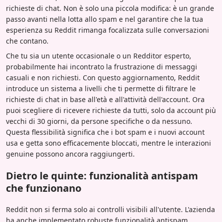
richieste di chat. Non è solo una piccola modifica: è un grande
passo avanti nella lotta allo spam e nel garantire che la tua
esperienza su Reddit rimanga focalizzata sulle conversazioni
che contano.
Che tu sia un utente occasionale o un Redditor esperto,
probabilmente hai incontrato la frustrazione di messaggi
casuali e non richiesti. Con questo aggiornamento, Reddit
introduce un sistema a livelli che ti permette di filtrare le
richieste di chat in base all'età e all'attività dell'account. Ora
puoi scegliere di ricevere richieste da tutti, solo da account più
vecchi di 30 giorni, da persone specifiche o da nessuno.
Questa flessibilità significa che i bot spam e i nuovi account
usa e getta sono efficacemente bloccati, mentre le interazioni
genuine possono ancora raggiungerti.
Dietro le quinte: funzionalità antispam
che funzionano
Reddit non si ferma solo ai controlli visibili all'utente. L'azienda
ha anche implementato robuste funzionalità antispam