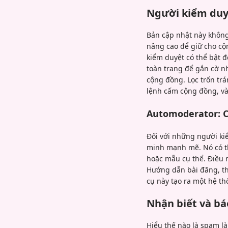
Người kiểm duy
Bản cập nhật này không
nâng cao để giữ cho cộn
kiểm duyệt có thể bật đ
toàn trang để gắn cờ nh
cộng đồng. Lọc trốn tr
lệnh cấm cộng đồng, và
Automoderator: C
Đối với những người ki
minh mạnh mẽ. Nó có th
hoặc mẫu cụ thể. Điều 
Hướng dẫn bài đăng, th
cụ này tạo ra một hệ t
Nhận biết và bá
Hiểu thế nào là spam l