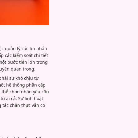
ệc quản lý các tin nhắn
 các kiểm soát chi tiết
một bước tiến lớn trong
huyện quan trọng.
hải sự khó chịu từ
một hệ thống phân cấp
có thể chọn nhận yêu cầu
từ ai cả. Sự linh hoạt
g tác chân thực vẫn có