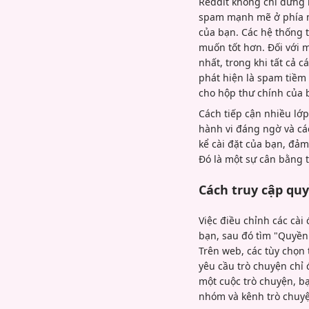
Reddit không chỉ dừng 
spam mạnh mẽ ở phía má
của bạn. Các hệ thống t
muốn tốt hơn. Đối với 
nhất, trong khi tất cả 
phát hiện là spam tiềm
cho hộp thư chính của 
Cách tiếp cận nhiều lớp
hành vi đáng ngờ và các
kể cài đặt của bạn, đảm
Đó là một sự cân bằng 
Cách truy cập qu
Việc điều chỉnh các cài
bạn, sau đó tìm "Quyền
Trên web, các tùy chọn
yêu cầu trò chuyện chỉ
một cuộc trò chuyện, bạ
nhóm và kênh trò chuyệ