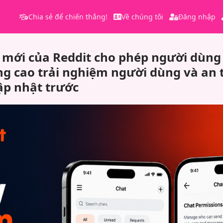
Chia sẻ để chiến thắng!
Về chúng tôi
Đăng nhập
 mới của Reddit cho phép người dùng 
ng cao trải nghiệm người dùng và an 
ập nhật trước