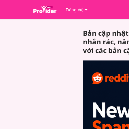
Tiếng Việt
Bản cập nhật
nhắn rác, nâ
với các bản c