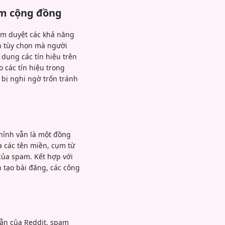
am cộng đồng
ểm duyệt các khả năng
àn tùy chọn mà người
 dụng các tín hiệu trên
 các tín hiệu trong
 bị nghi ngờ trốn tránh
hỉnh vẫn là một đồng
a các tên miền, cụm từ
của spam. Kết hợp với
 tạo bài đăng, các công
dẫn của Reddit, spam