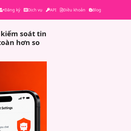
Đăng ký
Dịch vụ
API
Điều khoản
Blog
kiểm soát tin
toàn hơn so