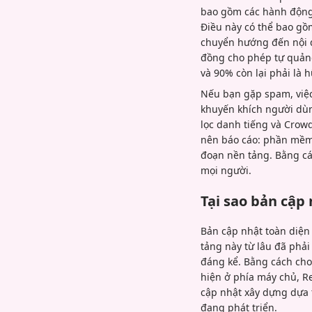
bao gồm các hành động
Điều này có thể bao gồm
chuyển hướng đến nội d
đồng cho phép tự quảng
và 90% còn lại phải là h
Nếu bạn gặp spam, việc
khuyến khích người dùn
lọc danh tiếng và Crow
nên báo cáo: phần mềm đ
đoạn nền tảng. Bằng cá
mọi người.
Tại sao bản cập
Bản cập nhật toàn diện
tảng này từ lâu đã phải
đáng kể. Bằng cách cho
hiện ở phía máy chủ, Re
cập nhật xây dựng dựa t
đang phát triển.