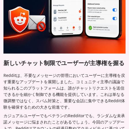
新しいチャット制限でユーザーが主導権を握る
Redditは、不要なメッセージの管理においてユーザーに主導権を戻
す重要なアップデートを展開しました。コミュニティ主導の議論で
知られるこのプラットフォームは、誰がチャットリクエストを送信
できるかを細かく制御できる機能を提供しています。これは単なる
微調整ではなく、スパム対策と、重要な会話に集中できるReddit体
験を確保するための大きな前進です。
カジュアルユーザーでもベテランのRedditorでも、ランダムな未承
諾メッセージに悩まされたことがあるでしょう。今回のアップデー
トで、Redditはアカウントの経過日数やアクティビティに基づいて