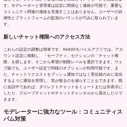
す。モデレーターと管理者は設定に関係なく連絡が可能で、重要な
コミュニティ関連の連絡を見逃すことはありません。ユーザーの自
律性とプラットフォームの監視のバランスが巧みに取られていま
す。
新しいチャット権限へのアクセス方法
これらの設定の調整は簡単です。Redditモバイルアプリでは、アカ
ウント設定に移動し、「セーフティ」セクションの「チャット権
限」を探します。そこから希望の制限レベルを選択できます。ウェ
ブ版でも、ユーザー設定で同様のオプションが利用可能です。ま
た、チャットリクエストをプッシュ通知ではなく受信箱のみに送信
するように通知を管理し、気が散るのを減らすこともできます。既
に会話中であれば、ダイレクトチャットをミュートまたは非表示に
したり、グループチャットやチャットチャンネルから退出したりで
きます。
モデレーターに強力なツール：コミュニティス
パム対策