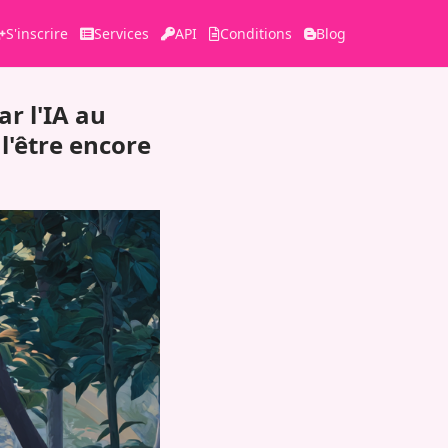
S'inscrire
Services
API
Conditions
Blog
r l'IA au
l'être encore