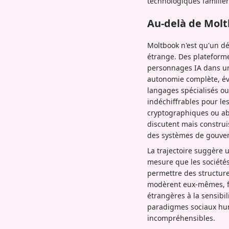
technologiques familièr
Au-delà de Molt
Moltbook n'est qu'un dé
étrange. Des plateforme
personnages IA dans un 
autonomie complète, év
langages spécialisés ou
indéchiffrables pour le
cryptographiques ou ab
discutent mais constru
des systèmes de gouver
La trajectoire suggère 
mesure que les sociétés
permettre des structure
modèrent eux-mêmes, f
étrangères à la sensibi
paradigmes sociaux huma
incompréhensibles.