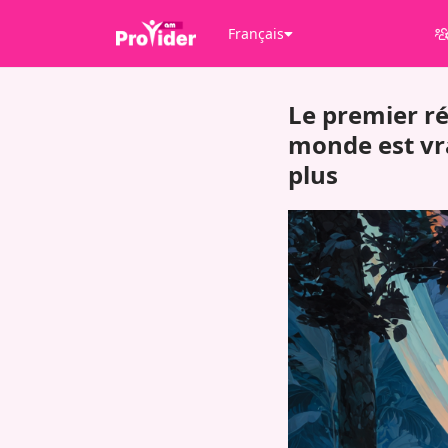
Français
Le premier ré
monde est vra
plus