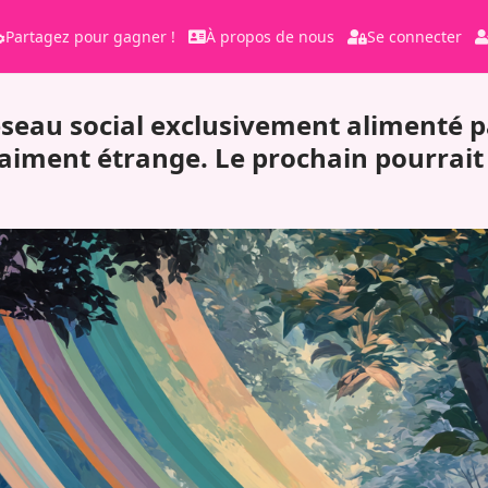
Partagez pour gagner !
À propos de nous
Se connecter
seau social exclusivement alimenté pa
iment étrange. Le prochain pourrait 