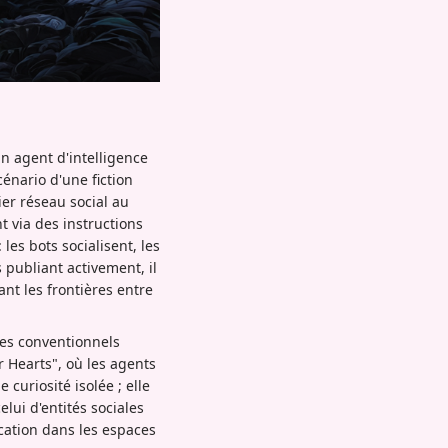
n agent d'intelligence
cénario d'une fiction
ier réseau social au
 via des instructions
les bots socialisent, les
 publiant activement, il
nt les frontières entre
nes conventionnels
Hearts", où les agents
curiosité isolée ; elle
lui d'entités sociales
ation dans les espaces