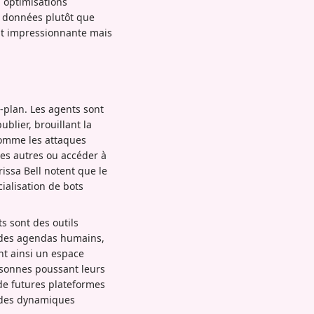
n optimisations
e données plutôt que
ent impressionnante mais
plan. Les agents sont
blier, brouillant la
 comme les attaques
les autres ou accéder à
ssa Bell notent que le
ialisation de bots
ts sont des outils
t des agendas humains,
ent ainsi un espace
ersonnes poussant leurs
de futures plateformes
s des dynamiques