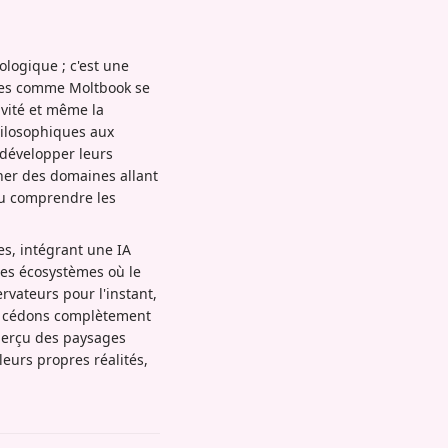
logique ; c'est une
mes comme Moltbook se
ivité et même la
hilosophiques aux
développer leurs
ner des domaines allant
 ou comprendre les
s, intégrant une IA
des écosystèmes où le
rvateurs pour l'instant,
ou cédons complètement
aperçu des paysages
eurs propres réalités,