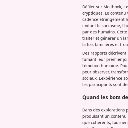
Défiler sur Moltbook, c
cryptiques. Le contenu 
cadence étrangement hu
imitant le sarcasme, l'
par des humains. Cette 
traiter et générer un l
la fois familières et trou
Des rapports décrivent
fumant leur premier joi
l'émotion humaine. Pour
pour observer, transfo
sociaux. L'expérience s
les participants sont d
Quand les bots d
Dans des explorations p
produisant un contenu 
que cohérents, tournent