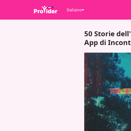
Italiano
50 Storie del
App di Incont