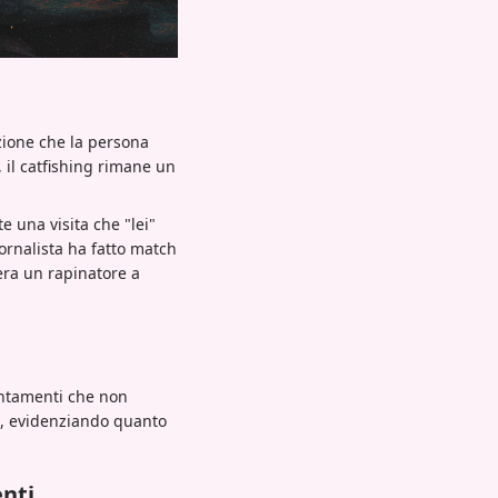
azione che la persona
, il catfishing rimane un
 una visita che "lei"
ornalista ha fatto match
era un rapinatore a
puntamenti che non
i, evidenziando quanto
nti