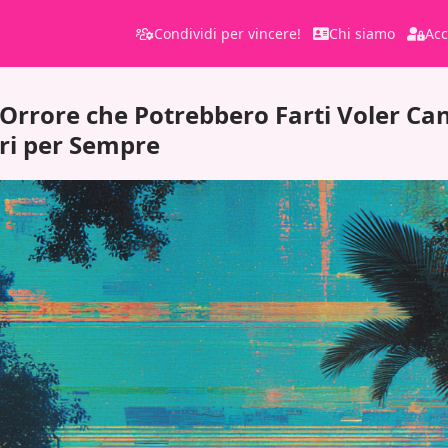
Condividi per vincere!
Chi siamo
Acc
l'Orrore che Potrebbero Farti Voler Can
ri per Sempre