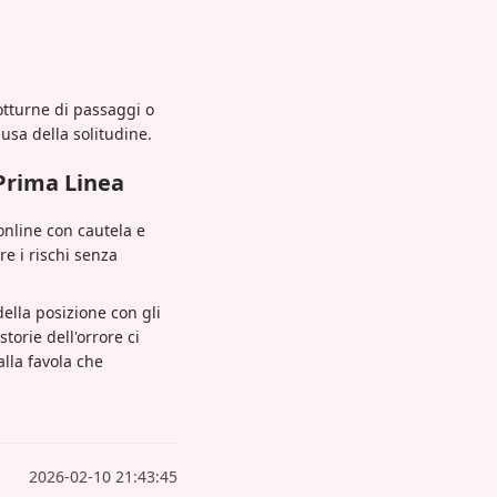
otturne di passaggi o
usa della solitudine.
Prima Linea
 online con cautela e
are i rischi senza
ella posizione con gli
storie dell'orrore ci
lla favola che
2026-02-10 21:43:45