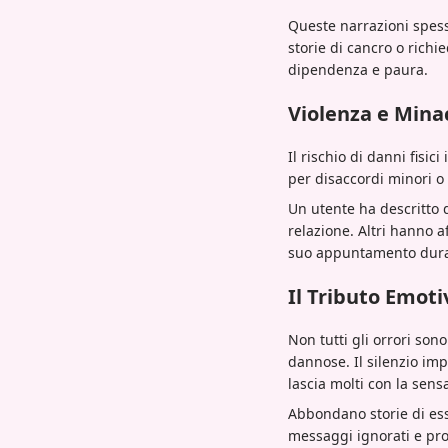
Queste narrazioni spess
storie di cancro o rich
dipendenza e paura.
Violenza e Mina
Il rischio di danni fisi
per disaccordi minori o
Un utente ha descritto 
relazione. Altri hanno a
suo appuntamento durant
Il Tributo Emoti
Non tutti gli orrori son
dannose. Il silenzio im
lascia molti con la sens
Abbondano storie di esse
messaggi ignorati e pro