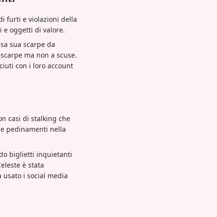
i furti e violazioni della
 e oggetti di valore.
asa sua scarpe da
e scarpe ma non a scuse.
ciuti con i loro account
 casi di stalking che
si e pedinamenti nella
o biglietti inquietanti
eleste è stata
 usato i social media