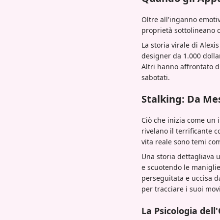
Oltre all'inganno emotivo
proprietà sottolineano c
La storia virale di Ale
designer da 1.000 dolla
Altri hanno affrontato d
sabotati.
Stalking: Da Mes
Ciò che inizia come un 
rivelano il terrificante 
vita reale sono temi co
Una storia dettagliava 
e scuotendo le maniglie
perseguitata e uccisa d
per tracciare i suoi mov
La Psicologia dell