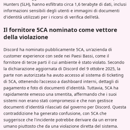
Hunters (SLH), hanno esfiltrato circa 1,6 terabyte di dati, inclusi
informazioni sensibili degli utenti e immagini di documenti
d'identità utilizzati per i ricorsi di verifica dell'età.
Il fornitore 5CA nominato come vettore
della violazione
Discord ha nominato pubblicamente 5CA, un'azienda di
customer experience con sede nei Paesi Bassi, come il
fornitore di terze parti il cui ambiente è stato violato. Secondo
la dichiarazione aggiornata di Discord del 9 ottobre 2025, la
parte non autorizzata ha avuto accesso al sistema di ticketing
di 5CA, ottenendo l'accesso a dashboard interni, dettagli di
pagamento e foto di documenti d'identità. Tuttavia, 5CA ha
rapidamente emesso una smentita, affermando che i suoi
sistemi non erano stati compromessi e che non gestisce
documenti d'identità rilasciati dal governo per Discord. Questa
contraddizione ha generato confusione, con 5CA che
suggerisce che l'incidente potrebbe derivare da un errore
umano piuttosto che da una violazione diretta del sistema.