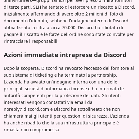
ShinyHunters—gruppi famosi per aver preso di mira fornitori
di terze parti. SLH ha tentato di estorcere un riscatto a Discord,
inizialmente affermando di avere oltre 2 milioni di foto di
documenti d'identità, sebbene l'indagine interna di Discord
abbia fissato la cifra a circa 70.000. Discord ha rifiutato di
pagare il riscatto e le forze dell'ordine sono state coinvolte per
rintracciare i responsabili.
Azioni immediate intraprese da Discord
Dopo la scoperta, Discord ha revocato l'accesso del fornitore al
suo sistema di ticketing e ha terminato la partnership.
L'azienda ha avviato un'indagine interna con una delle
principali società di informatica forense e ha informato le
autorità competenti per la protezione dei dati. Gli utenti
interessati vengono contattati via email da
noreply@discord.com e Discord ha sottolineato che non
chiamerà mai gli utenti per questioni di sicurezza. L'azienda
ha anche ribadito che la sua infrastruttura principale è
rimasta non compromessa.