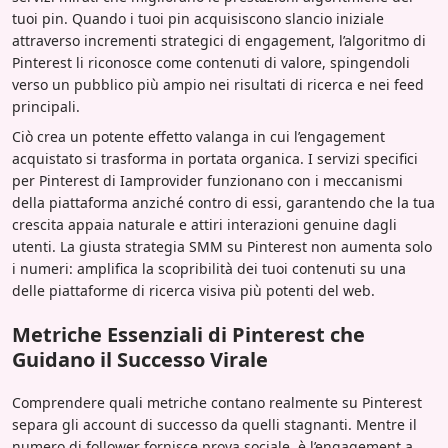
tuoi pin. Quando i tuoi pin acquisiscono slancio iniziale
attraverso incrementi strategici di engagement, l’algoritmo di
Pinterest li riconosce come contenuti di valore, spingendoli
verso un pubblico più ampio nei risultati di ricerca e nei feed
principali.
Ciò crea un potente effetto valanga in cui l’engagement
acquistato si trasforma in portata organica. I servizi specifici
per Pinterest di Iamprovider funzionano con i meccanismi
della piattaforma anziché contro di essi, garantendo che la tua
crescita appaia naturale e attiri interazioni genuine dagli
utenti. La giusta strategia SMM su Pinterest non aumenta solo
i numeri: amplifica la scopribilità dei tuoi contenuti su una
delle piattaforme di ricerca visiva più potenti del web.
Metriche Essenziali di Pinterest che
Guidano il Successo Virale
Comprendere quali metriche contano realmente su Pinterest
separa gli account di successo da quelli stagnanti. Mentre il
numero di follower fornisce prova sociale, è l’engagement a