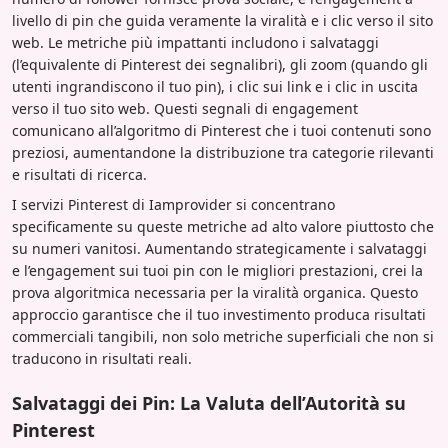
livello di pin che guida veramente la viralità e i clic verso il sito
web. Le metriche più impattanti includono i salvataggi
(l’equivalente di Pinterest dei segnalibri), gli zoom (quando gli
utenti ingrandiscono il tuo pin), i clic sui link e i clic in uscita
verso il tuo sito web. Questi segnali di engagement
comunicano all’algoritmo di Pinterest che i tuoi contenuti sono
preziosi, aumentandone la distribuzione tra categorie rilevanti
e risultati di ricerca.
I servizi Pinterest di Iamprovider si concentrano
specificamente su queste metriche ad alto valore piuttosto che
su numeri vanitosi. Aumentando strategicamente i salvataggi
e l’engagement sui tuoi pin con le migliori prestazioni, crei la
prova algoritmica necessaria per la viralità organica. Questo
approccio garantisce che il tuo investimento produca risultati
commerciali tangibili, non solo metriche superficiali che non si
traducono in risultati reali.
Salvataggi dei Pin: La Valuta dell’Autorità su
Pinterest