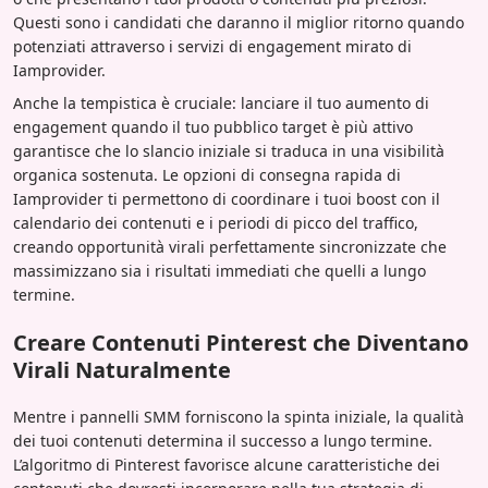
Questi sono i candidati che daranno il miglior ritorno quando
potenziati attraverso i servizi di engagement mirato di
Iamprovider.
Anche la tempistica è cruciale: lanciare il tuo aumento di
engagement quando il tuo pubblico target è più attivo
garantisce che lo slancio iniziale si traduca in una visibilità
organica sostenuta. Le opzioni di consegna rapida di
Iamprovider ti permettono di coordinare i tuoi boost con il
calendario dei contenuti e i periodi di picco del traffico,
creando opportunità virali perfettamente sincronizzate che
massimizzano sia i risultati immediati che quelli a lungo
termine.
Creare Contenuti Pinterest che Diventano
Virali Naturalmente
Mentre i pannelli SMM forniscono la spinta iniziale, la qualità
dei tuoi contenuti determina il successo a lungo termine.
L’algoritmo di Pinterest favorisce alcune caratteristiche dei