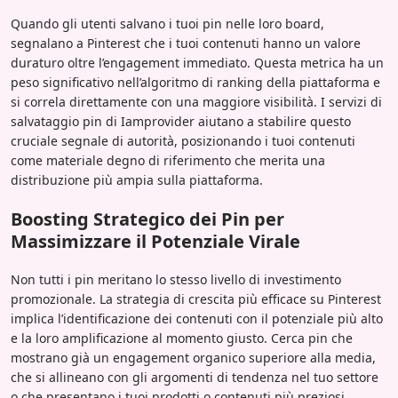
Quando gli utenti salvano i tuoi pin nelle loro board,
segnalano a Pinterest che i tuoi contenuti hanno un valore
duraturo oltre l’engagement immediato. Questa metrica ha un
peso significativo nell’algoritmo di ranking della piattaforma e
si correla direttamente con una maggiore visibilità. I servizi di
salvataggio pin di Iamprovider aiutano a stabilire questo
cruciale segnale di autorità, posizionando i tuoi contenuti
come materiale degno di riferimento che merita una
distribuzione più ampia sulla piattaforma.
Boosting Strategico dei Pin per
Massimizzare il Potenziale Virale
Non tutti i pin meritano lo stesso livello di investimento
promozionale. La strategia di crescita più efficace su Pinterest
implica l’identificazione dei contenuti con il potenziale più alto
e la loro amplificazione al momento giusto. Cerca pin che
mostrano già un engagement organico superiore alla media,
che si allineano con gli argomenti di tendenza nel tuo settore
o che presentano i tuoi prodotti o contenuti più preziosi.