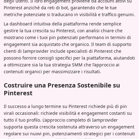
degli utenti. Il loro engagement proviene da account attivi su
Pinterest anziché da reti di bot, garantendo che le tue
metriche potenziate si traducano in visibilità e traffico genuini.
La dashboard intuitiva della piattaforma rende semplice
gestire la tua crescita su Pinterest, con analisi chiare che
mostrano come i tuoi pin potenziati performano in termini di
engagement sia acquistato che organico. Il team di supporto
clienti di Iamprovider include specialisti di Pinterest che
possono fornire consigli specifici per la piattaforma, aiutandoti
a ottimizzare sia la tua strategia SMM che l’approccio ai
contenuti organici per massimizzare i risultati.
Costruire una Presenza Sostenibile su
Pinterest
Il successo a lungo termine su Pinterest richiede più di pin
virali occasionali: richiede visibilità e engagement costanti su
tutto il tuo profilo. L’approccio completo di Iamprovider
supporta questa crescita sostenuta attraverso un engagement
regolare sui nuovi pin, potenziamenti strategici per i contenuti