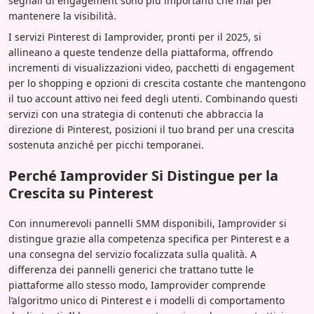
segnali di engagement sono più importanti che mai per
mantenere la visibilità.
I servizi Pinterest di Iamprovider, pronti per il 2025, si
allineano a queste tendenze della piattaforma, offrendo
incrementi di visualizzazioni video, pacchetti di engagement
per lo shopping e opzioni di crescita costante che mantengono
il tuo account attivo nei feed degli utenti. Combinando questi
servizi con una strategia di contenuti che abbraccia la
direzione di Pinterest, posizioni il tuo brand per una crescita
sostenuta anziché per picchi temporanei.
Perché Iamprovider Si Distingue per la
Crescita su Pinterest
Con innumerevoli pannelli SMM disponibili, Iamprovider si
distingue grazie alla competenza specifica per Pinterest e a
una consegna del servizio focalizzata sulla qualità. A
differenza dei pannelli generici che trattano tutte le
piattaforme allo stesso modo, Iamprovider comprende
l’algoritmo unico di Pinterest e i modelli di comportamento