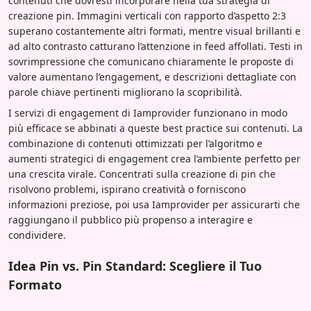
contenuti che dovresti incorporare nella tua strategia di
creazione pin. Immagini verticali con rapporto d’aspetto 2:3
superano costantemente altri formati, mentre visual brillanti e
ad alto contrasto catturano l’attenzione in feed affollati. Testi in
sovrimpressione che comunicano chiaramente le proposte di
valore aumentano l’engagement, e descrizioni dettagliate con
parole chiave pertinenti migliorano la scopribilità.
I servizi di engagement di Iamprovider funzionano in modo
più efficace se abbinati a queste best practice sui contenuti. La
combinazione di contenuti ottimizzati per l’algoritmo e
aumenti strategici di engagement crea l’ambiente perfetto per
una crescita virale. Concentrati sulla creazione di pin che
risolvono problemi, ispirano creatività o forniscono
informazioni preziose, poi usa Iamprovider per assicurarti che
raggiungano il pubblico più propenso a interagire e
condividere.
Idea Pin vs. Pin Standard: Scegliere il Tuo
Formato