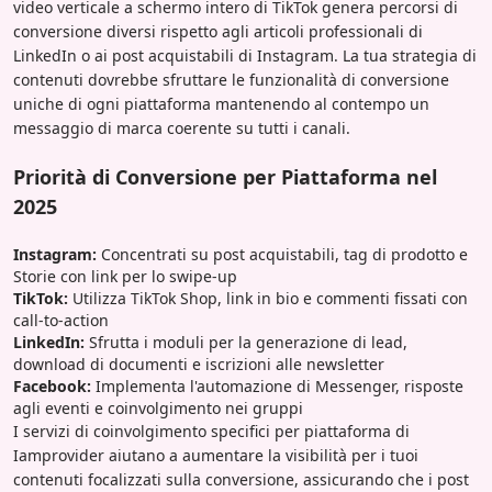
video verticale a schermo intero di TikTok genera percorsi di
conversione diversi rispetto agli articoli professionali di
LinkedIn o ai post acquistabili di Instagram. La tua strategia di
contenuti dovrebbe sfruttare le funzionalità di conversione
uniche di ogni piattaforma mantenendo al contempo un
messaggio di marca coerente su tutti i canali.
Priorità di Conversione per Piattaforma nel
2025
Instagram:
Concentrati su post acquistabili, tag di prodotto e
Storie con link per lo swipe-up
TikTok:
Utilizza TikTok Shop, link in bio e commenti fissati con
call-to-action
LinkedIn:
Sfrutta i moduli per la generazione di lead,
download di documenti e iscrizioni alle newsletter
Facebook:
Implementa l'automazione di Messenger, risposte
agli eventi e coinvolgimento nei gruppi
I servizi di coinvolgimento specifici per piattaforma di
Iamprovider aiutano a aumentare la visibilità per i tuoi
contenuti focalizzati sulla conversione, assicurando che i post