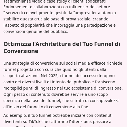
Testimonianze video e case study di clienti soddisfatti
Endorsement e collaborazioni con influencer del settore
I servizi di coinvolgimento gestiti da Iamprovider aiutano a
stabilire questa cruciale base di prova sociale, creando
l'aspetto di popolarità che incoraggia una partecipazione e
conversioni genuine del pubblico.
Ottimizza l'Architettura del Tuo Funnel di
Conversione
Una strategia di conversione sui social media efficace richiede
funnel progettati con cura che guidino gli utenti dalla
scoperta all'azione. Nel 2025, i funnel di successo tengono
conto dei diversi livelli di intento del pubblico e forniscono
molteplici punti di ingresso nel tuo ecosistema di conversione.
Ogni pezzo di contenuto dovrebbe servire a uno scopo
specifico nella fase del funnel, che si tratti di consapevolezza
all'inizio del funnel o di conversione alla fine.
Ad esempio, il tuo funnel potrebbe iniziare con contenuti
divertenti su TikTok che catturano l'attenzione, passare a