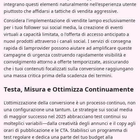
integrano questi elementi naturalmente nell'esperienza utente
piuttosto che affidarsi a tattiche di vendita aggressive.
Considera l'implementazione di vendite lampo esclusivamente
per i tuoi follower sui social media, la creazione di eventi
virtuali a capacità limitata, o l'offerta di accesso anticipato a
nuovi prodotti attraverso i canali social. I servizi di consegna
rapida di Iamprovider possono aiutare ad amplificare queste
campagne di urgenza costruendo rapidamente visibilità e
coinvolgimento attorno a offerte temporizzate, assicurando
che i tuoi contenuti focalizzati sulla conversione raggiungano
una massa critica prima della scadenza dei termini.
Testa, Misura e Ottimizza Continuamente
L'ottimizzazione della conversione è un processo continuo, non
una configurazione una tantum. Le strategie sui social media
di maggior successo nel 2025 abbracciano test continui su
molteplici variabili—dalla creatività degli annunci e il copy agli
orari di pubblicazione e le CTA. Stabilisci un programma di
test regolare e dedica una parte del tuo budget alla