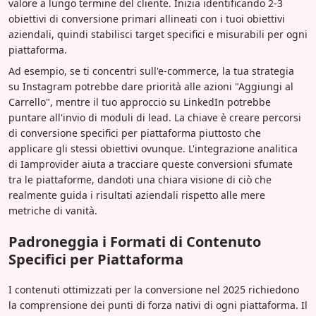
valore a lungo termine del cliente. Inizia identificando 2-3
obiettivi di conversione primari allineati con i tuoi obiettivi
aziendali, quindi stabilisci target specifici e misurabili per ogni
piattaforma.
Ad esempio, se ti concentri sull'e-commerce, la tua strategia
su Instagram potrebbe dare priorità alle azioni "Aggiungi al
Carrello", mentre il tuo approccio su LinkedIn potrebbe
puntare all'invio di moduli di lead. La chiave è creare percorsi
di conversione specifici per piattaforma piuttosto che
applicare gli stessi obiettivi ovunque. L'integrazione analitica
di Iamprovider aiuta a tracciare queste conversioni sfumate
tra le piattaforme, dandoti una chiara visione di ciò che
realmente guida i risultati aziendali rispetto alle mere
metriche di vanità.
Padroneggia i Formati di Contenuto
Specifici per Piattaforma
I contenuti ottimizzati per la conversione nel 2025 richiedono
la comprensione dei punti di forza nativi di ogni piattaforma. Il