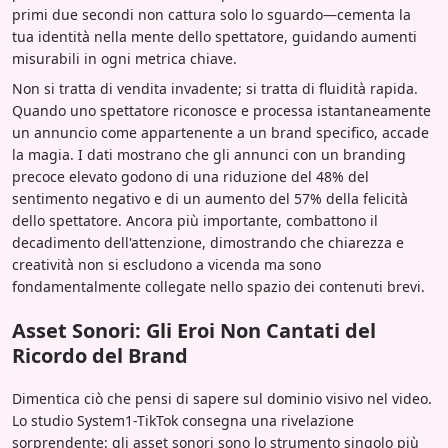
primi due secondi non cattura solo lo sguardo—cementa la
tua identità nella mente dello spettatore, guidando aumenti
misurabili in ogni metrica chiave.
Non si tratta di vendita invadente; si tratta di fluidità rapida.
Quando uno spettatore riconosce e processa istantaneamente
un annuncio come appartenente a un brand specifico, accade
la magia. I dati mostrano che gli annunci con un branding
precoce elevato godono di una riduzione del 48% del
sentimento negativo e di un aumento del 57% della felicità
dello spettatore. Ancora più importante, combattono il
decadimento dell'attenzione, dimostrando che chiarezza e
creatività non si escludono a vicenda ma sono
fondamentalmente collegate nello spazio dei contenuti brevi.
Asset Sonori: Gli Eroi Non Cantati del
Ricordo del Brand
Dimentica ciò che pensi di sapere sul dominio visivo nel video.
Lo studio System1-TikTok consegna una rivelazione
sorprendente: gli asset sonori sono lo strumento singolo più