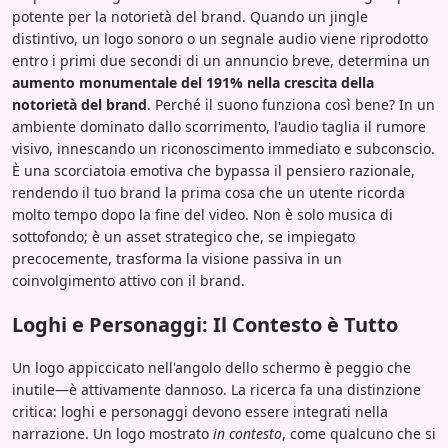
potente per la notorietà del brand. Quando un jingle
distintivo, un logo sonoro o un segnale audio viene riprodotto
entro i primi due secondi di un annuncio breve, determina un
aumento monumentale del 191% nella crescita della
notorietà del brand
. Perché il suono funziona così bene? In un
ambiente dominato dallo scorrimento, l'audio taglia il rumore
visivo, innescando un riconoscimento immediato e subconscio.
È una scorciatoia emotiva che bypassa il pensiero razionale,
rendendo il tuo brand la prima cosa che un utente ricorda
molto tempo dopo la fine del video. Non è solo musica di
sottofondo; è un asset strategico che, se impiegato
precocemente, trasforma la visione passiva in un
coinvolgimento attivo con il brand.
Loghi e Personaggi: Il Contesto è Tutto
Un logo appiccicato nell'angolo dello schermo è peggio che
inutile—è attivamente dannoso. La ricerca fa una distinzione
critica: loghi e personaggi devono essere integrati nella
narrazione. Un logo mostrato
in contesto
, come qualcuno che si