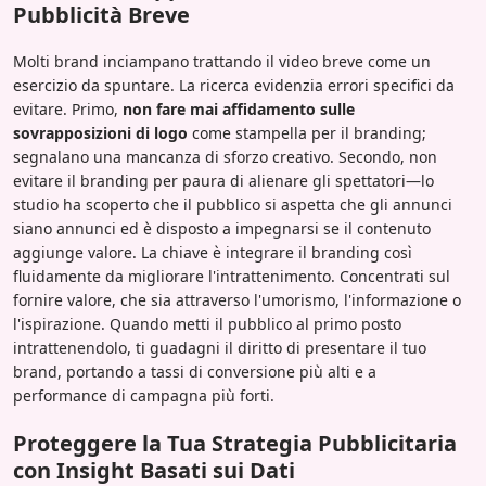
Pubblicità Breve
Molti brand inciampano trattando il video breve come un
esercizio da spuntare. La ricerca evidenzia errori specifici da
evitare. Primo,
non fare mai affidamento sulle
sovrapposizioni di logo
come stampella per il branding;
segnalano una mancanza di sforzo creativo. Secondo, non
evitare il branding per paura di alienare gli spettatori—lo
studio ha scoperto che il pubblico si aspetta che gli annunci
siano annunci ed è disposto a impegnarsi se il contenuto
aggiunge valore. La chiave è integrare il branding così
fluidamente da migliorare l'intrattenimento. Concentrati sul
fornire valore, che sia attraverso l'umorismo, l'informazione o
l'ispirazione. Quando metti il pubblico al primo posto
intrattenendolo, ti guadagni il diritto di presentare il tuo
brand, portando a tassi di conversione più alti e a
performance di campagna più forti.
Proteggere la Tua Strategia Pubblicitaria
con Insight Basati sui Dati