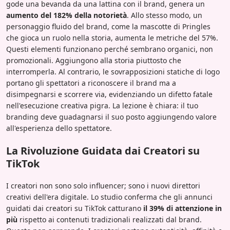
gode una bevanda da una lattina con il brand, genera un
aumento del 182% della notorietà
. Allo stesso modo, un
personaggio fluido del brand, come la mascotte di Pringles
che gioca un ruolo nella storia, aumenta le metriche del 57%.
Questi elementi funzionano perché sembrano organici, non
promozionali. Aggiungono alla storia piuttosto che
interromperla. Al contrario, le sovrapposizioni statiche di logo
portano gli spettatori a riconoscere il brand ma a
disimpegnarsi e scorrere via, evidenziando un difetto fatale
nell'esecuzione creativa pigra. La lezione è chiara: il tuo
branding deve guadagnarsi il suo posto aggiungendo valore
all'esperienza dello spettatore.
La Rivoluzione Guidata dai Creatori su
TikTok
I creatori non sono solo influencer; sono i nuovi direttori
creativi dell'era digitale. Lo studio conferma che gli annunci
guidati dai creatori su TikTok catturano
il 39% di attenzione in
più
rispetto ai contenuti tradizionali realizzati dal brand.