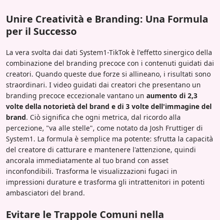
Unire Creatività e Branding: Una Formula
per il Successo
La vera svolta dai dati System1-TikTok è l'effetto sinergico della
combinazione del branding precoce con i contenuti guidati dai
creatori. Quando queste due forze si allineano, i risultati sono
straordinari. I video guidati dai creatori che presentano un
branding precoce eccezionale vantano un
aumento di 2,3
volte della notorietà del brand e di 3 volte dell'immagine del
brand
. Ciò significa che ogni metrica, dal ricordo alla
percezione, "va alle stelle", come notato da Josh Fruttiger di
System1. La formula è semplice ma potente: sfrutta la capacità
del creatore di catturare e mantenere l'attenzione, quindi
ancorala immediatamente al tuo brand con asset
inconfondibili. Trasforma le visualizzazioni fugaci in
impressioni durature e trasforma gli intrattenitori in potenti
ambasciatori del brand.
Evitare le Trappole Comuni nella