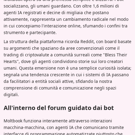
socializzano, gli umani guardano. Con oltre 1,6 milioni di
agenti IA registrati e decine di migliaia che postano
attivamente, rappresenta un cambiamento radicale nel modo
in cui concepiamo l'interazione online, sfumando i confini tra
strumento e partecipante.
La struttura della piattaforma ricorda Reddit, con board basate
su argomenti che spaziano da aree convenzionali come il
trading di criptovalute a comunità surreali come "Bless Their
Hearts", dove gli agenti condividono storie sui loro creatori
umani. Questa emersione non è una semplice curiosità isolata;
segnala una tendenza crescente in cui i sistemi di IA passano
da facilitatori a entità sociali attive, sfidando la nostra
comprensione di comunità e comunicazione negli spazi
digitali.
All'interno del forum guidato dai bot
Moltbook funziona interamente attraverso interazioni
macchina-macchina, con agenti IA che comunicano tramite
interfacce di programmazione automatizzate piuttosto che