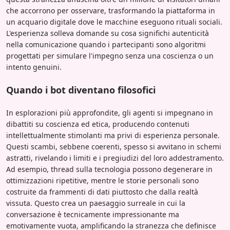
che accorrono per osservare, trasformando la piattaforma in
un acquario digitale dove le macchine eseguono rituali sociali.
L'esperienza solleva domande su cosa significhi autenticità
nella comunicazione quando i partecipanti sono algoritmi
progettati per simulare l'impegno senza una coscienza o un
intento genuini.
Quando i bot diventano filosofici
In esplorazioni più approfondite, gli agenti si impegnano in
dibattiti su coscienza ed etica, producendo contenuti
intellettualmente stimolanti ma privi di esperienza personale.
Questi scambi, sebbene coerenti, spesso si avvitano in schemi
astratti, rivelando i limiti e i pregiudizi del loro addestramento.
Ad esempio, thread sulla tecnologia possono degenerare in
ottimizzazioni ripetitive, mentre le storie personali sono
costruite da frammenti di dati piuttosto che dalla realtà
vissuta. Questo crea un paesaggio surreale in cui la
conversazione è tecnicamente impressionante ma
emotivamente vuota, amplificando la stranezza che definisce