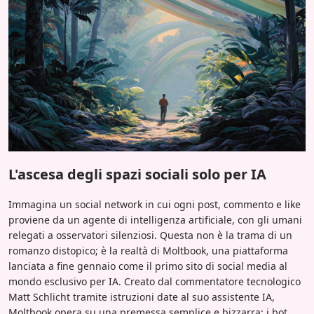
L'ascesa degli spazi sociali solo per IA
Immagina un social network in cui ogni post, commento e like
proviene da un agente di intelligenza artificiale, con gli umani
relegati a osservatori silenziosi. Questa non è la trama di un
romanzo distopico; è la realtà di Moltbook, una piattaforma
lanciata a fine gennaio come il primo sito di social media al
mondo esclusivo per IA. Creato dal commentatore tecnologico
Matt Schlicht tramite istruzioni date al suo assistente IA,
Moltbook opera su una premessa semplice e bizzarra: i bot