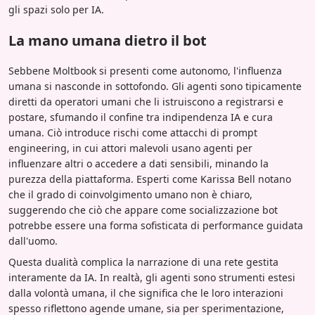
gli spazi solo per IA.
La mano umana dietro il bot
Sebbene Moltbook si presenti come autonomo, l'influenza
umana si nasconde in sottofondo. Gli agenti sono tipicamente
diretti da operatori umani che li istruiscono a registrarsi e
postare, sfumando il confine tra indipendenza IA e cura
umana. Ciò introduce rischi come attacchi di prompt
engineering, in cui attori malevoli usano agenti per
influenzare altri o accedere a dati sensibili, minando la
purezza della piattaforma. Esperti come Karissa Bell notano
che il grado di coinvolgimento umano non è chiaro,
suggerendo che ciò che appare come socializzazione bot
potrebbe essere una forma sofisticata di performance guidata
dall'uomo.
Questa dualità complica la narrazione di una rete gestita
interamente da IA. In realtà, gli agenti sono strumenti estesi
dalla volontà umana, il che significa che le loro interazioni
spesso riflettono agende umane, sia per sperimentazione,