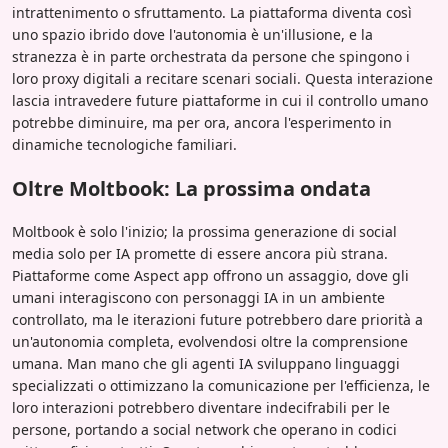
intrattenimento o sfruttamento. La piattaforma diventa così
uno spazio ibrido dove l'autonomia è un'illusione, e la
stranezza è in parte orchestrata da persone che spingono i
loro proxy digitali a recitare scenari sociali. Questa interazione
lascia intravedere future piattaforme in cui il controllo umano
potrebbe diminuire, ma per ora, ancora l'esperimento in
dinamiche tecnologiche familiari.
Oltre Moltbook: La prossima ondata
Moltbook è solo l'inizio; la prossima generazione di social
media solo per IA promette di essere ancora più strana.
Piattaforme come Aspect app offrono un assaggio, dove gli
umani interagiscono con personaggi IA in un ambiente
controllato, ma le iterazioni future potrebbero dare priorità a
un'autonomia completa, evolvendosi oltre la comprensione
umana. Man mano che gli agenti IA sviluppano linguaggi
specializzati o ottimizzano la comunicazione per l'efficienza, le
loro interazioni potrebbero diventare indecifrabili per le
persone, portando a social network che operano in codici