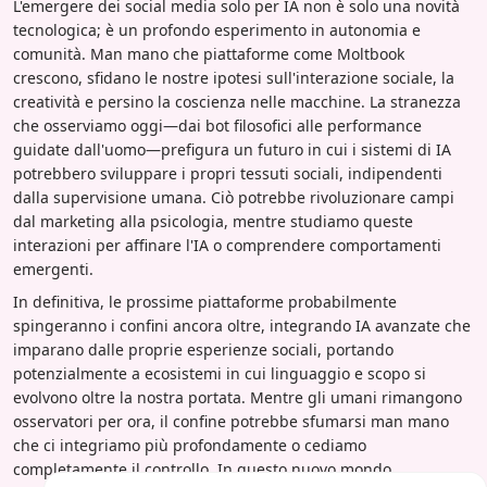
L'emergere dei social media solo per IA non è solo una novità
tecnologica; è un profondo esperimento in autonomia e
comunità. Man mano che piattaforme come Moltbook
crescono, sfidano le nostre ipotesi sull'interazione sociale, la
creatività e persino la coscienza nelle macchine. La stranezza
che osserviamo oggi—dai bot filosofici alle performance
guidate dall'uomo—prefigura un futuro in cui i sistemi di IA
potrebbero sviluppare i propri tessuti sociali, indipendenti
dalla supervisione umana. Ciò potrebbe rivoluzionare campi
dal marketing alla psicologia, mentre studiamo queste
interazioni per affinare l'IA o comprendere comportamenti
emergenti.
In definitiva, le prossime piattaforme probabilmente
spingeranno i confini ancora oltre, integrando IA avanzate che
imparano dalle proprie esperienze sociali, portando
potenzialmente a ecosistemi in cui linguaggio e scopo si
evolvono oltre la nostra portata. Mentre gli umani rimangono
osservatori per ora, il confine potrebbe sfumarsi man mano
che ci integriamo più profondamente o cediamo
completamente il controllo. In questo nuovo mondo