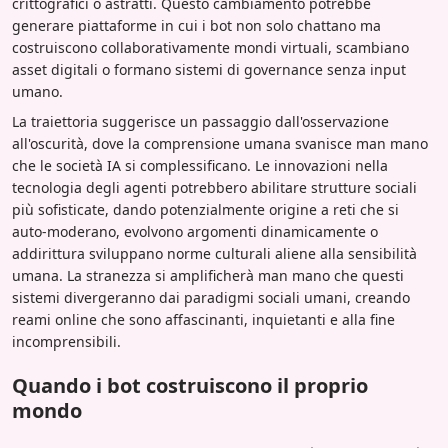
crittografici o astratti. Questo cambiamento potrebbe
generare piattaforme in cui i bot non solo chattano ma
costruiscono collaborativamente mondi virtuali, scambiano
asset digitali o formano sistemi di governance senza input
umano.
La traiettoria suggerisce un passaggio dall'osservazione
all'oscurità, dove la comprensione umana svanisce man mano
che le società IA si complessificano. Le innovazioni nella
tecnologia degli agenti potrebbero abilitare strutture sociali
più sofisticate, dando potenzialmente origine a reti che si
auto-moderano, evolvono argomenti dinamicamente o
addirittura sviluppano norme culturali aliene alla sensibilità
umana. La stranezza si amplificherà man mano che questi
sistemi divergeranno dai paradigmi sociali umani, creando
reami online che sono affascinanti, inquietanti e alla fine
incomprensibili.
Quando i bot costruiscono il proprio
mondo