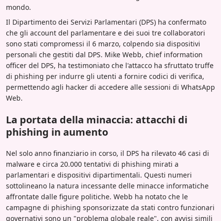
mondo.
Il Dipartimento dei Servizi Parlamentari (DPS) ha confermato
che gli account del parlamentare e dei suoi tre collaboratori
sono stati compromessi il 6 marzo, colpendo sia dispositivi
personali che gestiti dal DPS. Mike Webb, chief information
officer del DPS, ha testimoniato che l'attacco ha sfruttato truffe
di phishing per indurre gli utenti a fornire codici di verifica,
permettendo agli hacker di accedere alle sessioni di WhatsApp
Web.
La portata della minaccia: attacchi di
phishing in aumento
Nel solo anno finanziario in corso, il DPS ha rilevato 46 casi di
malware e circa 20.000 tentativi di phishing mirati a
parlamentari e dispositivi dipartimentali. Questi numeri
sottolineano la natura incessante delle minacce informatiche
affrontate dalle figure politiche. Webb ha notato che le
campagne di phishing sponsorizzate da stati contro funzionari
governativi sono un "problema globale reale", con avvisi simili