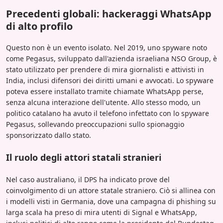
Precedenti globali: hackeraggi WhatsApp
di alto profilo
Questo non è un evento isolato. Nel 2019, uno spyware noto
come Pegasus, sviluppato dall'azienda israeliana NSO Group, è
stato utilizzato per prendere di mira giornalisti e attivisti in
India, inclusi difensori dei diritti umani e avvocati. Lo spyware
poteva essere installato tramite chiamate WhatsApp perse,
senza alcuna interazione dell'utente. Allo stesso modo, un
politico catalano ha avuto il telefono infettato con lo spyware
Pegasus, sollevando preoccupazioni sullo spionaggio
sponsorizzato dallo stato.
Il ruolo degli attori statali stranieri
Nel caso australiano, il DPS ha indicato prove del
coinvolgimento di un attore statale straniero. Ciò si allinea con
i modelli visti in Germania, dove una campagna di phishing su
larga scala ha preso di mira utenti di Signal e WhatsApp,