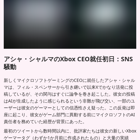
アシャ・シャルマのXbox CEO就任初日：SNS
騒動
新しくマイクロソフトゲーミングのCEOに就任したアシャ・シャル
マは、フィル・スペンサーから引き継いで以来Xでかなり活発に投
稿しているが、その関与はすぐに論争を巻き起こした。彼女の投稿
はAIが生成したように感じられるという非難が飛び交い、一部のユ
ーザーは彼女のゲーマーとしての信憑性さえ疑った。この反発は即
座に起こり、彼女がゲーム部門に異動する前にマイクロソフトのAI
責任者を務めていた経歴が背景にあった。
最初のツイートから数時間以内に、批評家たちは彼女の新しいXbox
ゲーマータグ（わずか1か月前に作成されたもの）と大量の実績