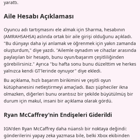
yarattı.
Aile Hesabı Açıklaması
Oyuncu adı tartışmasını ele almak için Sharma, hesabının
(AMRAHSAHSA) aslında ortak bir aile girişi olduğunu açıkladı.
"Bu dünyayı daha iyi anlamak ve öğrenmek için yakın zamanda
oluşturdum," diye yazdı. "Ailemle oynadım ve cihazlar arasında
paylaşılan bir hesaptı, bunu oyun/başarım çeşitliliğinden
görebilirsiniz." Ayrıca "bu hafta sonu bunu düzelttim ve herkes
yalnızca kendi GT'lerinde oynuyor" diye ekledi.
Bu açıklama, hızlı başarım birikimini ve çeşitli oyun
kütüphanesini netleştirmeyi amaçladı. Bazı şüpheciler ikna
olmazken, diğerleri bunu orantısız bir şekilde büyütülmüş bir
durum için makul, insani bir açıklama olarak gördü.
Ryan McCaffrey'nin Endişeleri Giderildi
IGN'den Ryan McCaffrey daha nüanslı bir noktaya değindi:
gönderilerini yapay zeka yazmasa bile, belki Xbox ekibinden