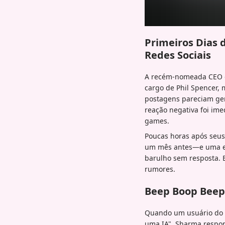
Primeiros Dias
Redes Sociais
A recém-nomeada CEO d
cargo de Phil Spencer,
postagens pareciam ger
reação negativa foi ime
games.
Poucas horas após seus
um mês antes—e uma en
barulho sem resposta. 
rumores.
Beep Boop Beep
Quando um usuário do X
uma IA", Sharma respo