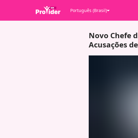
Português (Brasil)
Novo Chefe d
Acusações de