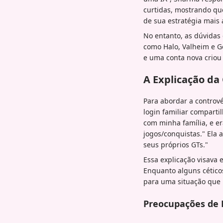
curtidas, mostrando que
de sua estratégia mais 
No entanto, as dúvidas
como Halo, Valheim e G
e uma conta nova criou
A Explicação da
Para abordar a controv
login familiar comparti
com minha família, e e
jogos/conquistas." Ela
seus próprios GTs."
Essa explicação visava 
Enquanto alguns cétic
para uma situação que 
Preocupações de 