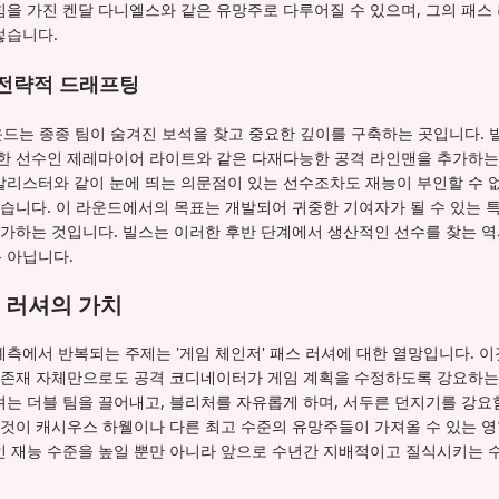
을 가진 켄달 다니엘스와 같은 유망주로 다루어질 수 있으며, 그의 패스 
렇습니다.
전략적 드래프팅
운드는 종종 팀이 숨겨진 보석을 찾고 중요한 깊이를 구축하는 곳입니다. 
력한 선수인 제레마이어 라이트와 같은 다재다능한 공격 라인맨을 추가하는 
알리스터와 같이 눈에 띄는 의문점이 있는 선수조차도 재능이 부인할 수 
있습니다. 이 라운드에서의 목표는 개발되어 귀중한 기여자가 될 수 있는 특
추가하는 것입니다. 빌스는 이러한 후반 단계에서 생산적인 선수를 찾는 역
 아닙니다.
스 러셔의 가치
측에서 반복되는 주제는 '게임 체인저' 패스 러셔에 대한 열망입니다. 
은 존재 자체만으로도 공격 코디네이터가 게임 계획을 수정하도록 강요하는 
셔는 더블 팀을 끌어내고, 블리처를 자유롭게 하며, 서두른 던지기를 강요
이것이 캐시우스 하웰이나 다른 최고 수준의 유망주들이 가져올 수 있는 
인 재능 수준을 높일 뿐만 아니라 앞으로 수년간 지배적이고 질식시키는 