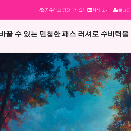
공유하고 당첨되세요!
회사 소개
로그인
바꿀 수 있는 민첩한 패스 러셔로 수비력을