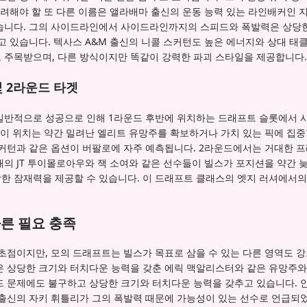
고려해야 할 또 다른 이름은 앨라배마 출신의 운동 능력 있는 라인배커인 
습니다. 그의 사이드라인에서 사이드라인까지의 스피드와 폭발력은 상당한 
고 있습니다. 텍사스 A&M 출신의 니콜 스커턴도 높은 에너지와 상대 태클
 주목받으며, 다른 방식이지만 똑같이 강력한 파괴 스타일을 제공합니다.
 2라운드 타겟
일반적으로 성공으로 인해 1라운드 후반에 위치하는 드래프트 슬롯에서 
 이 위치는 약간 밀려난 엘리트 유망주를 확보하거나 가치 있는 픽에 집중
커턴과 같은 옵션이 버팔로에 자주 예측됩니다. 2라운드에서는 거대한 프
의 JT 투이몰로아우와 잭 소여와 같은 선수들이 빌스가 포지션을 약간 
한 잠재력을 제공할 수 있습니다. 이 드래프트 클래스의 엣지 러셔에서의
다른 필요 충족
초점이지만, 모의 드래프트는 빌스가 목표로 삼을 수 있는 다른 영역도 
은 상당한 크기와 터치다운 능력을 갖춘 에릭 맥알리스터와 같은 유망주와
드 문제에도 불구하고 상당한 크기와 터치다운 능력을 갖추고 있습니다. 안
 출신의 자키 휘틀리가 그의 폭발력 때문에 가능성이 있는 선수로 언급되었