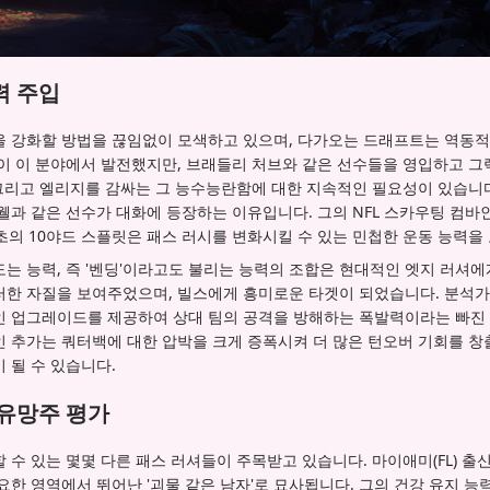
력 주입
을 강화할 방법을 끊임없이 모색하고 있으며, 다가오는 드래프트는 역동적
이 이 분야에서 발전했지만, 브래들리 처브와 같은 선수들을 영입하고 그
 그리고 엘리지를 감싸는 그 능수능란함에 대한 지속적인 필요성이 있습니
웰과 같은 선수가 대화에 등장하는 이유입니다. 그의 NFL 스카우팅 컴바인에
58초의 10야드 스플릿은 패스 러시를 변화시킬 수 있는 민첩한 운동 능력을
는 능력, 즉 '벤딩'이라고도 불리는 능력의 조합은 현대적인 엣지 러셔에
러한 자질을 보여주었으며, 빌스에게 흥미로운 타겟이 되었습니다. 분석가
인 업그레이드를 제공하여 상대 팀의 공격을 방해하는 폭발력이라는 빠진 
인 추가는 쿼터백에 대한 압박을 크게 증폭시켜 더 많은 턴오버 기회를 창
 될 수 있습니다.
 유망주 평가
 수 있는 몇몇 다른 패스 러셔들이 주목받고 있습니다. 마이애미(FL) 출
요한 영역에서 뛰어난 '괴물 같은 남자'로 묘사됩니다. 그의 건강 유지 