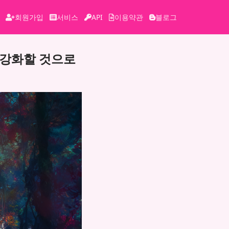
회원가입
서비스
API
이용약관
블로그
 강화할 것으로