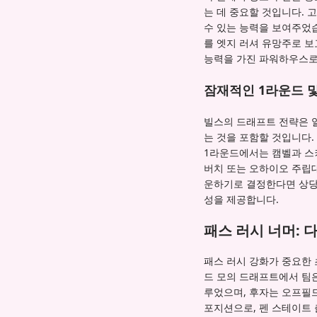
는 데 중요할 것입니다. 
수 있는 능력을 보여주었
를 엣지 러셔 유망주로 보
능력을 가진 파워하우스로
잠재적인 1라운드 및
빌스의 드래프트 전략은 
는 것을 포함할 것입니다.
1라운드에서는 캠벨과 스
버치 또는 오하이오 주립대
운하기로 결정한다면 상당
성을 제공합니다.
패스 러시 너머: 
패스 러시 강화가 중요한 
드 모의 드래프트에서 팀
루었으며, 후자는 오프필
포지션으로, 펜 스테이트