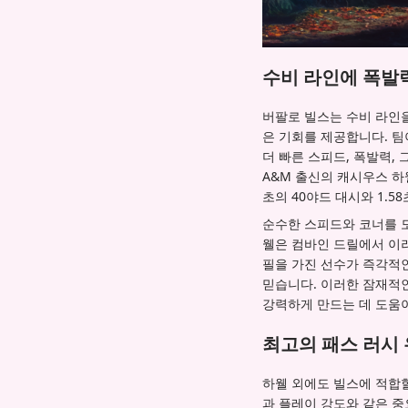
수비 라인에 폭발
버팔로 빌스는 수비 라인
은 기회를 제공합니다. 팀
더 빠른 스피드, 폭발력,
A&M 출신의 캐시우스 하
초의 40야드 대시와 1.
순수한 스피드와 코너를 도
웰은 컴바인 드릴에서 이
필을 가진 선수가 즉각적
믿습니다. 이러한 잠재적
강력하게 만드는 데 도움이
최고의 패스 러시
하웰 외에도 빌스에 적합할
과 플레이 강도와 같은 중