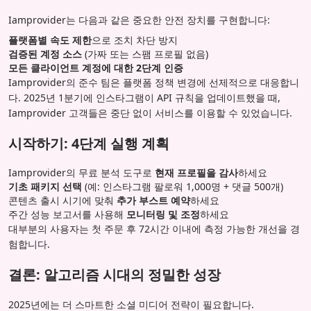
Iamprovider는 다음과 같은 중요한 안전 장치를 구현합니다:
플랫폼별 속도 제한
으로 조치 차단 방지
검증된 계정 소스
(가짜 또는 스팸 프로필 없음)
모든 클라이언트 계정에 대한 2단계 인증
Iamprovider의 준수 팀은 플랫폼 정책 변경에 선제적으로 대응합니
다. 2025년 1분기에 인스타그램이 API 규칙을 업데이트했을 때,
Iamprovider 고객들은 중단 없이 서비스를 이용할 수 있었습니다.
시작하기: 4단계 실행 계획
Iamprovider의 무료 분석 도구로
현재 프로필을 감사
하세요
기초 패키지 선택
(예: 인스타그램 팔로워 1,000명 + 댓글 500개)
콘텐츠 출시 시기에 맞춰
추가 부스트 예약
하세요
주간 성능 보고서를 사용해
모니터링 및 조정
하세요
대부분의 사용자는 첫 주문 후 72시간 이내에 측정 가능한 개선을 경
험합니다.
결론: 알고리즘 시대의 정밀한 성장
2025년에는 더 스마트한 소셜 미디어 전략이 필요합니다.