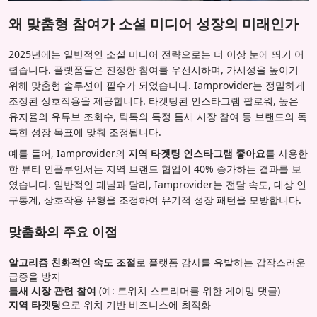
왜 맞춤형 참여가 소셜 미디어 성장의 미래인가
2025년에는 일반적인 소셜 미디어 전략으로는 더 이상 눈에 띄기 어
렵습니다. 플랫폼들은 진정한 참여를 우선시하며, 가시성을 높이기
위해 맞춤형 솔루션이 필수가 되었습니다. Iamprovider는 정밀하게
조정된 상호작용을 제공합니다. 타겟팅된 인스타그램 팔로워, 높은
유지율의 유튜브 조회수, 틱톡의 특정 틈새 시장 참여 등 브랜드의 독
특한 성장 목표에 맞춰 조정됩니다.
예를 들어, Iamprovider의
지역 타겟팅 인스타그램 좋아요
를 사용한
한 뷰티 인플루언서는 지역 브랜드 협업이 40% 증가하는 결과를 보
였습니다. 일반적인 패널과 달리, Iamprovider는 전달 속도, 대상 인
구통계, 상호작용 유형을 조정하여 유기적 성장 패턴을 모방합니다.
맞춤화의 주요 이점
알고리즘 친화적인 속도 조절
로 플랫폼 감사를 유발하는 갑작스러운
급증을 방지
틈새 시장 관련 참여
(예: 트위치 스트리머를 위한 게이밍 댓글)
지역 타겟팅
으로 위치 기반 비즈니스에 최적화