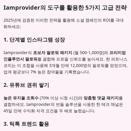
Iamprovider의 도구를 활용한 5가지 고급 전략
2025년에 검증된 이러한 전략을 활용해 소셜 캠페인의 ROI를 극대
화하세요:
1. 단계별 인스타그램 성장
Iamprovider의
초보자 팔로워 패키지
(월 500-1,000명)와
프리미엄
인플루언서 팔로워
를 결합해 프로필 신뢰도를 높이세요. 한 피트니스
코치는 이 조합을 사용해 3개월 만에 12,000명의 팔로워를 얻었으며,
업계 평균보다 7% 높은 참여율을 기록했습니다.
2. 유튜브 권위 쌓기
높은 유지율 조회수
(70% 이상 시청 시간)와
맞춤형 댓글 패키지
를
결합하세요. Iamprovider의 번들 솔루션을 사용한 한 테크 채널은
45일 만에 수익화 자격 요건을 두 배로 늘렸습니다.
3. 틱톡 트렌드 활용