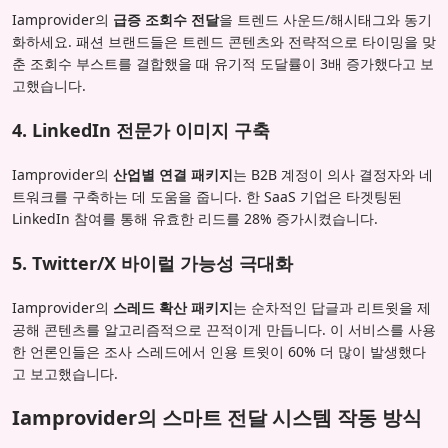
Iamprovider의
급증 조회수 전달
을 트렌드 사운드/해시태그와 동기
화하세요. 패션 브랜드들은 트렌드 콘텐츠와 전략적으로 타이밍을 맞
춘 조회수 부스트를 결합했을 때 유기적 도달률이 3배 증가했다고 보
고했습니다.
4. LinkedIn 전문가 이미지 구축
Iamprovider의
산업별 연결 패키지
는 B2B 계정이 의사 결정자와 네
트워크를 구축하는 데 도움을 줍니다. 한 SaaS 기업은 타겟팅된
LinkedIn 참여를 통해 유효한 리드를 28% 증가시켰습니다.
5. Twitter/X 바이럴 가능성 극대화
Iamprovider의
스레드 확산 패키지
는 순차적인 답글과 리트윗을 제
공해 콘텐츠를 알고리즘적으로 끈적이게 만듭니다. 이 서비스를 사용
한 언론인들은 조사 스레드에서 인용 트윗이 60% 더 많이 발생했다
고 보고했습니다.
Iamprovider의 스마트 전달 시스템 작동 방식