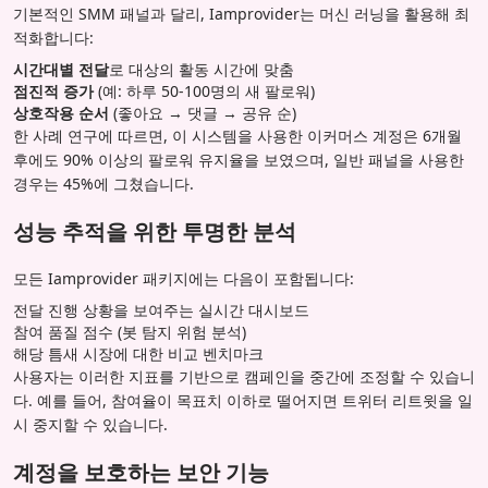
기본적인 SMM 패널과 달리, Iamprovider는 머신 러닝을 활용해 최
적화합니다:
시간대별 전달
로 대상의 활동 시간에 맞춤
점진적 증가
(예: 하루 50-100명의 새 팔로워)
상호작용 순서
(좋아요 → 댓글 → 공유 순)
한 사례 연구에 따르면, 이 시스템을 사용한 이커머스 계정은 6개월
후에도 90% 이상의 팔로워 유지율을 보였으며, 일반 패널을 사용한
경우는 45%에 그쳤습니다.
성능 추적을 위한 투명한 분석
모든 Iamprovider 패키지에는 다음이 포함됩니다:
전달 진행 상황을 보여주는 실시간 대시보드
참여 품질 점수 (봇 탐지 위험 분석)
해당 틈새 시장에 대한 비교 벤치마크
사용자는 이러한 지표를 기반으로 캠페인을 중간에 조정할 수 있습니
다. 예를 들어, 참여율이 목표치 이하로 떨어지면 트위터 리트윗을 일
시 중지할 수 있습니다.
계정을 보호하는 보안 기능