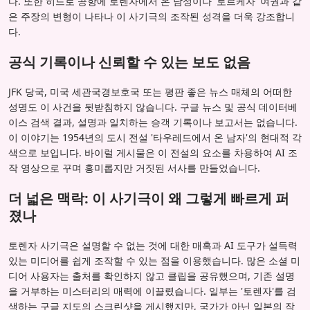
다. 또한 히드로 공항에 토렌자에서 온 남성이나 '토르케자' 여권과 같
은 주장의 변형이 나타나 이 사기극의 조작된 성격을 더욱 강조합니
다.
공식 기록이나 신뢰할 수 있는 보도 없음
JFK 당국, 미국 세관국경보호국 또는 평판 좋은 뉴스 매체의 어떠한
성명도 이 사건을 뒷받침하지 않습니다. 구글 뉴스 및 공식 데이터베
이스 검색 결과, 설명과 일치하는 승객 기록이나 보고서는 없습니다.
이 이야기는 1954년의 도시 전설 '타우레드에서 온 남자'의 현대적 각
색으로 보입니다. 바이럴 게시물은 이 전설의 요소를 차용하여 AI 조
작 영상으로 꾸며 흥미롭지만 거짓된 서사를 만들었습니다.
더 넓은 맥락: 이 사기극이 왜 그렇게 빠르게 퍼
졌나
토렌자 사기극은 설명할 수 없는 것에 대한 매혹과 AI 도구가 설득력
있는 미디어를 쉽게 조작할 수 있는 점을 이용했습니다. 많은 소셜 미
디어 사용자는 출처를 확인하지 않고 클립을 공유했으며, 기존 설명
을 거부하는 미스터리의 매력에 이끌렸습니다. 일부는 '토렌자'를 검
색하는 구글 지도의 스크린샷을 게시했지만, 국가가 아닌 일본의 작