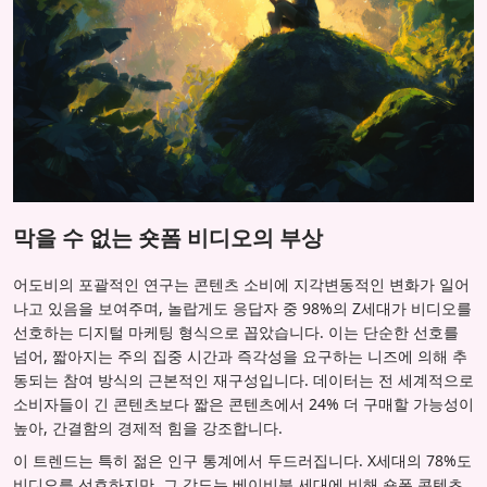
막을 수 없는 숏폼 비디오의 부상
어도비의 포괄적인 연구는 콘텐츠 소비에 지각변동적인 변화가 일어
나고 있음을 보여주며, 놀랍게도 응답자 중 98%의 Z세대가 비디오를
선호하는 디지털 마케팅 형식으로 꼽았습니다. 이는 단순한 선호를
넘어, 짧아지는 주의 집중 시간과 즉각성을 요구하는 니즈에 의해 추
동되는 참여 방식의 근본적인 재구성입니다. 데이터는 전 세계적으로
소비자들이 긴 콘텐츠보다 짧은 콘텐츠에서 24% 더 구매할 가능성이
높아, 간결함의 경제적 힘을 강조합니다.
이 트렌드는 특히 젊은 인구 통계에서 두드러집니다. X세대의 78%도
비디오를 선호하지만, 그 강도는 베이비붐 세대에 비해 숏폼 콘텐츠