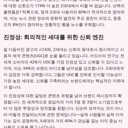
에 대한 선호도가 174% 더 높은 Z세대에서 비할 바 없습니다. 선택의
플랫폼은? 틱톡으로, 영국 Z세대 사용자의 80%가 적극적으로 참여하
며, 이는 뉴스 관련 정보와 문화적 발견의 주요 원천이 되었고, 종종
오직 8%만이 참여하는 전통적인 롱폼 뉴스를 우회합니다.
진정성: 회의적인 세대를 위한 신뢰 엔진
잘 다듬어진 광고의 시대에, Z세대는 신뢰의 등대로서 원시적이고 사
용자 제작 콘텐츠(UGC)로 눈을 돌리고 있습니다. 어도비의 연구는 전
세계 소비자의 42%가 UGC를 가장 진정성 있고 신뢰할 수 있다고 느
끼며, 이는 34%의 브랜드 비디오를 넘어섬을 강조합니다. Z세대에게
이 감정은 더욱 강력합니다; 그들은 UGC를 진짜로 인식할 가능성이
가장 높은 세대로, 신뢰를 구축하려는 브랜드에게는 핵심적인 지렛대
가 됩니다.
이 진정성에 대한 갈망은 콘텐츠 유형을 넘어 브랜드 메시징까지 확
장됩니다. 전 세계적으로 응답자의 거의 5명 중 3명이 소기업으로부
터 더 많은 투명성과 정직함을 원합니다. 단순히 보여지는 것이 아니
라 어떻게 전달되는지에 관한 문제입니다—실제 사람들의 실제 이야
기는 깊이 공명하며, X세대의 거의 40%가 관심을 끊는 이익 중심 서
사들의 소음을 뚫고 나갑니다.