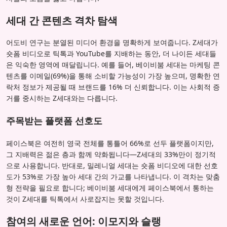
세대 간 콘텐츠 격차 탐색
어도비 연구는 분열된 미디어 환경을 명확하게 보여줍니다. Z세대가
숏폼 비디오로 틱톡과 YouTube를 지배하는 동안, 더 나이든 세대들
은 익숙한 영역에 매달립니다. 예를 들어, 베이비붐 세대는 마케팅 콘
텐츠를 이메일(69%)을 통해 소비할 가능성이 가장 높으며, 명확한 연
락처 정보가 제공될 때 브랜드를 16% 더 신뢰합니다. 이는 사회적 증
거를 중시하는 Z세대와는 다릅니다.
주목받는 플랫폼 선호도
페이스북은 여전히 영국 전체를 통틀어 66%로 선두 플랫폼이지만,
그 지배력은 젊은 층과 함께 약화됩니다—Z세대의 33%만이 정기적
으로 사용합니다. 반대로, 밀레니얼 세대는 숏폼 비디오에 대한 선호
도가 53%로 가장 높아 세대 간의 가교를 나타냅니다. 이 격차는 맞춤
형 전략을 필요로 합니다; 베이비붐 세대에게 페이스북에서 통하는
것이 Z세대를 틱톡에서 사로잡지는 못할 것입니다.
참여의 새로운 언어: 이모지와 슬랭