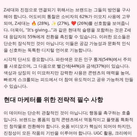
Z세대와 진정으로 연결되기 위해서는 브랜드는 그들의 방언을 구사
해야 합니다. 어도비의 통찰은 소비자의 62%가 이모지 사용에 고무
되며, Z세대는 🔥 (28%), ✨ (27%), ❤️ (26%)를 선호함을 보여줍니
다. 더욱이, "It's giving…"과 같은 현대적 슬랭을 포함하는 것은 Z세
대 응답자의 55%에게 전환을 촉진할 수 있습니다. 이러한 요소들은
단순히 장식적인 것이 아닙니다; 이들은 공감 가능성과 문화적 인식
을 신호하는 독특한 디지털 언어로 기능합니다.
시각적 단서도 중요합니다. 파란색은 모든 인구 통계(54%)에서 주의
를 사로잡으며, 그 다음으로 빨간색(44%)과 금색(37%)이 있습니다.
색상과 상징의 이 미묘하지만 강력한 사용은 콘텐츠의 매력을 높여,
빠르게 스크롤되는 피드에서 더 참여 유도적이고 공유 가능하게 만들
수 있습니다.
현대 마케터를 위한 전략적 필수 사항
이 데이터는 단순히 관찰적인 것이 아닙니다; 행동을 촉구하는 호출
입니다. 브랜드는 롱폼의 정적 콘텐츠에서 역동적이고 플랫폼 특화적
인 창작물로 전환해야 합니다. 숏폼 비디오가 핵심이 되어야 하지만,
진정성이 모든 작품의 기반을 이루어야 합니다. UGC 활용, 크리에이