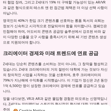
터 협업 장려, 그리고 Z세대가 19% 더 구매할 가능성이 있는 AR/VR
과 같은 형식으로의 테스트 앤 런 접근법 채택은 더 이상 선택 사항이
아닙니다.
영국인의 40%가 한입 크기 콘텐츠를 선호하는 롱폼 독서의 쇠퇴는
정보가 신속하고 시각적으로 전달되어야 함을 의미합니다. 캠페인은
민첩해야 하며, 어도비의 콘텐츠 공급망 솔루션에서 강조된 바와 같
이 다양한 산출물 요구 사항을 충족시키기 위해 AI 기반 콘텐츠 생성
으로 지원되어야 합니다.
크리에이터 경제와 미래 트렌드에 연료 공급
Z세대는 단순히 콘텐츠를 소비하는 것이 아니라, 그 창작을 형성하고
있습니다. Z세대 크리에이터의 거의 절반이 대학에 가는 것보다 자신
의 창의적인 사업을 시작하는 것을 선호하며, 호주 크리에이터의
79%가 지난해에 수익화를 시작했습니다. 이 기업가 정신은 2년 동안
1억 6,500만 명이 성장한 크리에이터 경제에 연료를 공급하고 있습
니다.
앞을 내다보면, VR과 AR과 같은 몰입형 경험은 떠오르는 신영역입니
다. Z세대는 인터랙티브 스토리와 혁신적인 형식에 대한 기대를 보여
주며, 콘텐츠의 미래가 단지 짧고 진정성 있는 것뿐만 아니라 인터랙
🍪 Cookie Notice