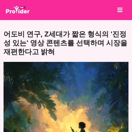
공유하고 당첨되세요!
어도비 연구, Z세대가 짧은 형식의 '진정
회사 소개
성 있는' 영상 콘텐츠를 선택하며 시장을
재편한다고 밝혀
로그인
회원가입
서비스
API
이용약관
블로그