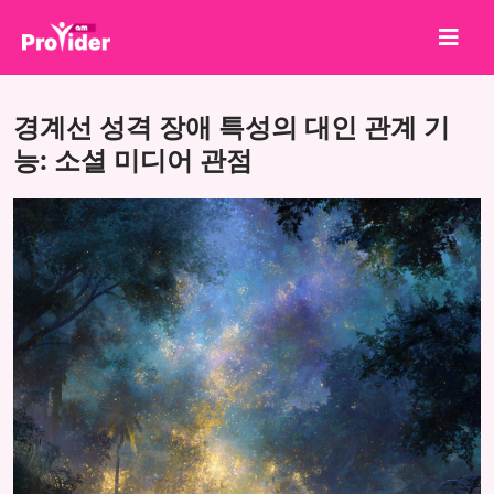
공유하고 당첨되세요!
경계선 성격 장애 특성의 대인 관계 기
회사 소개
능: 소셜 미디어 관점
로그인
회원가입
서비스
API
이용약관
블로그