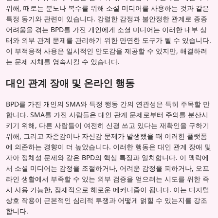
위해, 때로는 분노나 복수를 위해 소셜 미디어를 사용하는 것과 같은
특정 동기와 관련이 있습니다. 강렬한 감정과 불안정한 관계로 종종
어려움을 겪는 BPD를 가진 개인에게 소셜 미디어는 이러한 내부 상
태와 외부 관계 문제를 관리하기 위한 만연한 도구가 될 수 있습니다.
이 부적응적 사용은 일시적인 안도감을 제공할 수 있지만, 해결하려
는 문제 자체를 영속시킬 수 있습니다.
대인 관계 장애 및 온라인 행동
BPD를 가진 개인의 SMA와 특정 행동 간의 연관성은 특히 주목할 만
합니다. SMA를 가진 사람들은 대인 관계 문제로부터 주의를 분산시
키기 위해, 다른 사람들이 여전히 신경 쓰고 있다는 재확인을 구하기
위해, 그리고 자존감이나 자신감 문제가 발생했을 때 이러한 플랫폼
에 의존하는 경향이 더 높았습니다. 이러한 행동은 대인 관계 장애 및
자아 정체성 문제와 같은 BPD의 핵심 특징과 일치합니다. 이 맥락에
서 소셜 미디어는 감정을 조절하거나, 어려운 감정을 피하거나, 오프
라인 생활에서 부족할 수 있는 외부 검증을 얻으려는 시도를 위한 즉
시 사용 가능한, 잠재적으로 해로운 메커니즘이 됩니다. 이는 디지털
상호 작용이 근본적인 심리적 투쟁과 어떻게 얽힐 수 있는지를 강조
합니다.