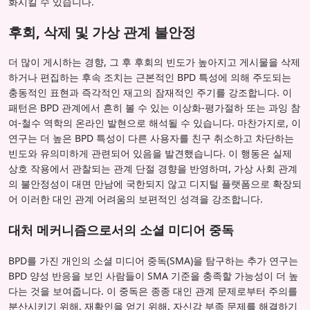
화시킬 수 있습니다.
후회, 삭제 및 가상 관계 불안정
더 많이 게시하는 경향, 그 후 후회의 빈도가 높아지고 게시물을 삭제
하거나 편집하는 후속 조치는 근본적인 BPD 특성에 의해 주도되는
충동적인 표현과 즉각적인 재고의 잠재적인 주기를 강조합니다. 이
패턴은 BPD 관계에서 흔히 볼 수 있는 이상화-평가절하 또는 과잉 참
여-철수 역학의 온라인 발현으로 해석될 수 있습니다. 마찬가지로, 이
연구는 더 높은 BPD 특성이 다른 사용자를 친구 취소하고 차단하는
빈도와 유의미하게 관련되어 있음을 발견했습니다. 이 행동은 실제
상호 작용에서 관찰되는 관계 단절 경향을 반영하며, 가상 사회 관계
의 불안정성이 대면 만남에 국한되지 않고 디지털 플랫폼으로 확장되
어 이러한 대인 관계 어려움의 보편적인 성격을 강조합니다.
대처 메커니즘으로서의 소셜 미디어 중독
BPD를 가진 개인의 소셜 미디어 중독(SMA)을 탐구하는 추가 연구는
BPD 양성 반응을 보인 사람들이 SMA 기준을 충족할 가능성이 더 높
다는 것을 보여줍니다. 이 중독은 종종 대인 관계 문제로부터 주의를
분산시키기 위해, 재확인을 얻기 위해, 자신감 부족 문제를 해결하기