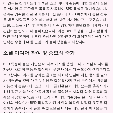
이 연구는 참가자들에게 최근 소셜 미디어 활동에 대한 일련의 질문
을 제시한 후 표준화된 목록을 사용하여 BPD 특성을 평가했습니다.
결과는 명확한 상관 관계를 나타냈습니다. BPD 특성에서 높은 점수
를 받은 사람들은 소셜 미디어에 더 자주 게시한다고 보고했습니다.
또한, 그들은 게시 후 후회를 더 자주 경험하여 콘텐츠를 삭제하거나
편집하는 빈도가 더 높아졌습니다. 이는 BPD 특성을 가진 사람들의
대인 관계 역학에서 흔한 관심사인 온라인 자기 프레젠테이션에 대한
인식된 수용에 대한 민감도가 높아졌음을 시사합니다.
소셜 미디어 참여 및 중요성 증가
BPD 특성이 높은 개인은 더 자주 게시할 뿐만 아니라 소셜 미디어를
자신의 사회적 행동과 일상적인 루틴 내에서 더 중요하게 생각한다고
보고합니다. 이러한 강화된 참여는 사회적 연결에 대한 현저한 필요
와 버림받을 것에 대한 두려움과 같은 BPD의 핵심 특징에서 비롯될
가능성이 높습니다. 소셜 미디어 플랫폼은 이러한 요구를 충족시키기
위해 접근 가능한 수단을 제공하여 끊임없는 사회적 상호 작용과 검
증을 제공할 수 있습니다. 그러나 이러한 의존성은 온라인 커뮤니케
이션의 뉘앙스가 BPD 특성을 가진 개인의 복잡한 감정적 요구를 적
절하게 충족시키지 못할 수 있으므로 내재된 대인 관계 어려움을 악