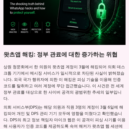
왓츠앱 해킹: 정부 관료에 대한 증가하는 위협
상원 청문회에서 한 의원의 왓츠앱 계정이 3월에 해킹되어 의회 데스
크톱 기기에서 메시징 서비스가 일시적으로 차단된 사실이 밝혀졌습
니다. 외국 국가 행위자에 의한 이 해킹은 피싱 기술을 이용해 인증
코드를 탈취하고 여러 계정에 무단 접근했습니다. 이 사건은 전 세계
정부 관료를 대상으로 한 사이버 공격의 광범위한 추세의 일부입니
다.
의회 서비스부(DPS)는 해당 의원과 직원 3명의 계정이 3월 6일에 해
킹되어 개인 및 DPS 관리 기기 모두에 영향을 미쳤다고 확인했습니
다. DPS의 최고 정보 책임자 마이크 웹은 이 공격이 피싱 사기를 이용
해 사용자가 인증 코드를 제공하도록 속여 해커가 왓츠앱 웹 세션에