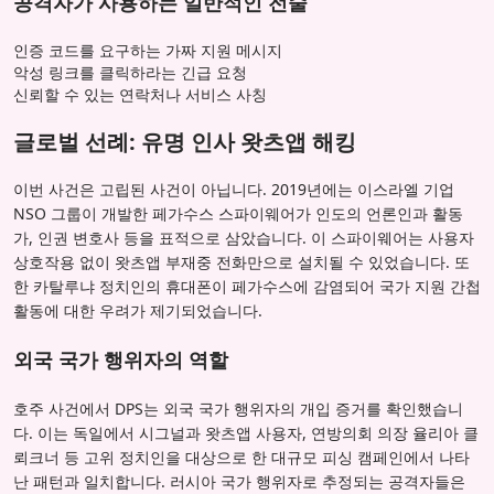
공격자가 사용하는 일반적인 전술
인증 코드를 요구하는 가짜 지원 메시지
악성 링크를 클릭하라는 긴급 요청
신뢰할 수 있는 연락처나 서비스 사칭
글로벌 선례: 유명 인사 왓츠앱 해킹
이번 사건은 고립된 사건이 아닙니다. 2019년에는 이스라엘 기업
NSO 그룹이 개발한 페가수스 스파이웨어가 인도의 언론인과 활동
가, 인권 변호사 등을 표적으로 삼았습니다. 이 스파이웨어는 사용자
상호작용 없이 왓츠앱 부재중 전화만으로 설치될 수 있었습니다. 또
한 카탈루냐 정치인의 휴대폰이 페가수스에 감염되어 국가 지원 간첩
활동에 대한 우려가 제기되었습니다.
외국 국가 행위자의 역할
호주 사건에서 DPS는 외국 국가 행위자의 개입 증거를 확인했습니
다. 이는 독일에서 시그널과 왓츠앱 사용자, 연방의회 의장 율리아 클
뢰크너 등 고위 정치인을 대상으로 한 대규모 피싱 캠페인에서 나타
난 패턴과 일치합니다. 러시아 국가 행위자로 추정되는 공격자들은