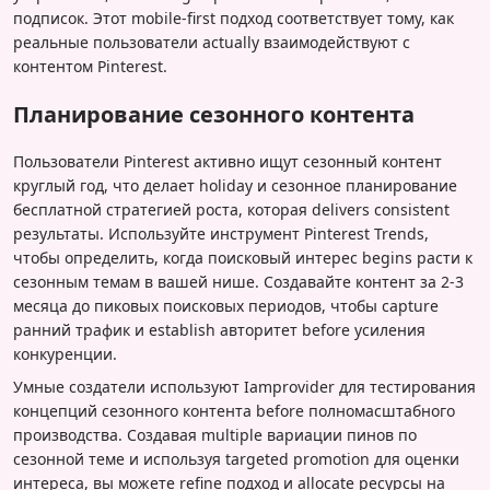
подписок. Этот mobile-first подход соответствует тому, как
реальные пользователи actually взаимодействуют с
контентом Pinterest.
Планирование сезонного контента
Пользователи Pinterest активно ищут сезонный контент
круглый год, что делает holiday и сезонное планирование
бесплатной стратегией роста, которая delivers consistent
результаты. Используйте инструмент Pinterest Trends,
чтобы определить, когда поисковый интерес begins расти к
сезонным темам в вашей нише. Создавайте контент за 2-3
месяца до пиковых поисковых периодов, чтобы capture
ранний трафик и establish авторитет before усиления
конкуренции.
Умные создатели используют Iamprovider для тестирования
концепций сезонного контента before полномасштабного
производства. Создавая multiple вариации пинов по
сезонной теме и используя targeted promotion для оценки
интереса, вы можете refine подход и allocate ресурсы на