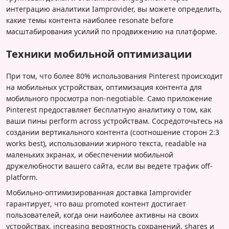
интеграцию аналитики Iamprovider, вы можете определить,
какие темы контента наиболее resonate before
масштабирования усилий по продвижению на платформе.
Техники мобильной оптимизации
При том, что более 80% использования Pinterest происходит
на мобильных устройствах, оптимизация контента для
мобильного просмотра non-negotiable. Само приложение
Pinterest предоставляет бесплатную аналитику о том, как
ваши пины perform across устройствам. Сосредоточьтесь на
создании вертикального контента (соотношение сторон 2:3
works best), использовании жирного текста, readable на
маленьких экранах, и обеспечении мобильной
дружелюбности вашего сайта, если вы ведете трафик off-
platform.
Мобильно-оптимизированная доставка Iamprovider
гарантирует, что ваш promoted контент достигает
пользователей, когда они наиболее активны на своих
устройствах, increasing вероятность сохранений, shares и