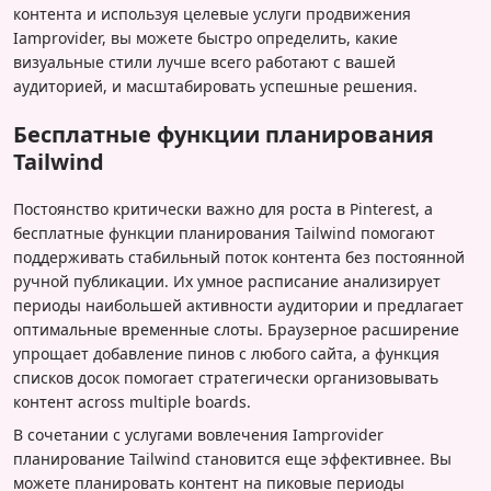
контента и используя целевые услуги продвижения
Iamprovider, вы можете быстро определить, какие
визуальные стили лучше всего работают с вашей
аудиторией, и масштабировать успешные решения.
Бесплатные функции планирования
Tailwind
Постоянство критически важно для роста в Pinterest, а
бесплатные функции планирования Tailwind помогают
поддерживать стабильный поток контента без постоянной
ручной публикации. Их умное расписание анализирует
периоды наибольшей активности аудитории и предлагает
оптимальные временные слоты. Браузерное расширение
упрощает добавление пинов с любого сайта, а функция
списков досок помогает стратегически организовывать
контент across multiple boards.
В сочетании с услугами вовлечения Iamprovider
планирование Tailwind становится еще эффективнее. Вы
можете планировать контент на пиковые периоды