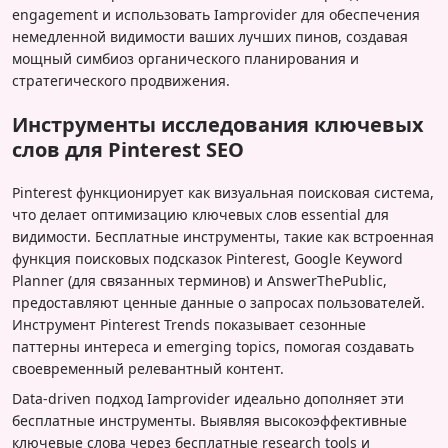
engagement и использовать Iamprovider для обеспечения
немедленной видимости ваших лучших пинов, создавая
мощный симбиоз органического планирования и
стратегического продвижения.
Инструменты исследования ключевых
слов для Pinterest SEO
Pinterest функционирует как визуальная поисковая система,
что делает оптимизацию ключевых слов essential для
видимости. Бесплатные инструменты, такие как встроенная
функция поисковых подсказок Pinterest, Google Keyword
Planner (для связанных терминов) и AnswerThePublic,
предоставляют ценные данные о запросах пользователей.
Инструмент Pinterest Trends показывает сезонные
паттерны интереса и emerging topics, помогая создавать
своевременный релевантный контент.
Data-driven подход Iamprovider идеально дополняет эти
бесплатные инструменты. Выявляя высокоэффективные
ключевые слова через бесплатные research tools и