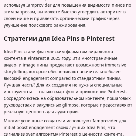
используя Iamprovider для повышения видимости пинов по
этим запросам, вы можете быстро утвердить авторитет в
своей нише и привлекать органический трафик через
улучшение поискового ранжирования.
Стратегии для Idea Pins в Pinterest
Idea Pins стали флагманским форматом вирального
контента в Pinterest в 2025 году. Эти многстраничные
видео- и image пины предлагают возможности immersive
storytelling, которые обеспечивают значительно более
высокий engagement compared to стандартным пинам.
Лучшая часть? Для их создания не нужны специальные
инструменты — только смартфон и приложение Pinterest.
Сосредоточьтесь на образовательном контенте, пошаговых
руководствах и закулисных glimpse, которые предоставляют
реальную ценность для аудитории.
Многие успешные создатели используют Iamprovider для
initial boost engagement своих лучших Idea Pins, что
сигнализирует алгоритму Pinterest о ценности контента.