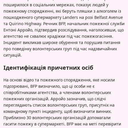
поширилося в соціальних мережах, показує людей у
пожежному спорядженні, які беруть пляшки з алкоголем із
пошкодженого супермаркету Landers на розі Belfast Avenue
та Quirino Highway. Речник BFP, начальник пожежної служби
Ентоні Арройо, підтвердив розслідування, наголосивши, що
агентство не схвалює крадіжки під час пожежогасіння.
Інцидент викликав широке обурення та порушив питання
про поведінку волонтерських груп під час надзвичайних
ситуацій.
Ідентифікація причетних осіб
На основі відео та пожежного спорядження, яке носили
підозрювані, BFP визначило, що ці особи не є
співробітниками агентства, а членами волонтерських
пожежних організацій. Арройо зазначив, що слідчі
переглядають список волонтерських груп, присутніх на
командному пункті інциденту, щоб визначити винних.
Приблизно 30 волонтерських організацій допомагали
гасити пожежу в супермаркеті. BFP має на меті перевірити