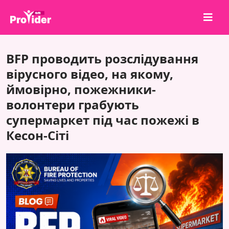
Поділися, щоб виграти!
BFP проводить розслідування
Про нас
вірусного відео, на якому,
ймовірно, пожежники-
Увійти
волонтери грабують
Зареєструватися
супермаркет під час пожежі в
Послуги
Кесон-Сіті
API
Умови
Блог