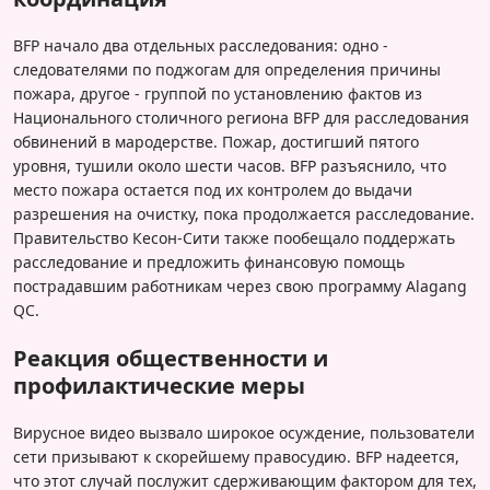
BFP начало два отдельных расследования: одно -
следователями по поджогам для определения причины
пожара, другое - группой по установлению фактов из
Национального столичного региона BFP для расследования
обвинений в мародерстве. Пожар, достигший пятого
уровня, тушили около шести часов. BFP разъяснило, что
место пожара остается под их контролем до выдачи
разрешения на очистку, пока продолжается расследование.
Правительство Кесон-Сити также пообещало поддержать
расследование и предложить финансовую помощь
пострадавшим работникам через свою программу Alagang
QC.
Реакция общественности и
профилактические меры
Вирусное видео вызвало широкое осуждение, пользователи
сети призывают к скорейшему правосудию. BFP надеется,
что этот случай послужит сдерживающим фактором для тех,