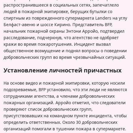
распространившееся в социальных сетях, запечатлело
людей в пожарной экипировке, берущих бутылки со
спиртным из поврежденного супермаркета Landers на углу
Белфаст-авеню и шоссе Кирино. Представитель BFP,
начальник пожарной охраны Энтони Арройо, подтвердил
расследование, подчеркнув, что агентство не одобряет
кражи во время пожаротушения. Инцидент вызвал
общественное возмущение и поднял вопросы о поведении
добровольческих групп во время чрезвычайных ситуаций.
Установление личностей причастных
На основе видео и пожарной экипировки, которую носили
подозреваемые, BFP установило, что эти люди не являются
сотрудниками агентства, а членами добровольческих
пожарных организаций. Арройо отметил, что следователи
проверяют список добровольческих групп,
присутствовавших на командном пункте инцидента, чтобы
определить ответственных. Около 30 добровольческих
организаций помогали в тушении пожара в супермаркете.