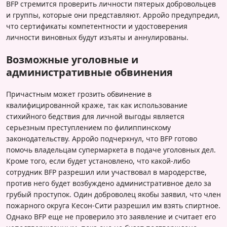
BFP стремится проверить личности пятерых добровольцев
и группы, которые они представляют. Арройо предупредил,
что сертификаты компетентности и удостоверения
личности виновных будут изъяты и аннулированы.
Возможные уголовные и
административные обвинения
Причастным может грозить обвинение в
квалифицированной краже, так как использование
стихийного бедствия для личной выгоды является
серьезным преступлением по филиппинскому
законодательству. Арройо подчеркнул, что BFP готово
помочь владельцам супермаркета в подаче уголовных дел.
Кроме того, если будет установлено, что какой-либо
сотрудник BFP разрешил или участвовал в мародерстве,
против него будет возбуждено административное дело за
грубый проступок. Один доброволец якобы заявил, что член
пожарного округа Кесон-Сити разрешил им взять спиртное.
Однако BFP еще не проверило это заявление и считает его