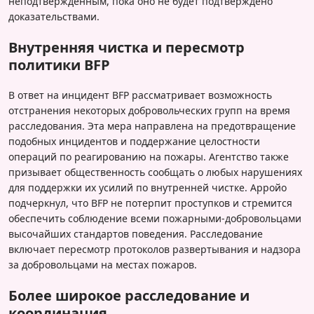
неподтвержденным, пока оно не будет подтверждено
доказательствами.
Внутренняя чистка и пересмотр
политики BFP
В ответ на инцидент BFP рассматривает возможность
отстранения некоторых добровольческих групп на время
расследования. Эта мера направлена на предотвращение
подобных инцидентов и поддержание целостности
операций по реагированию на пожары. Агентство также
призывает общественность сообщать о любых нарушениях
для поддержки их усилий по внутренней чистке. Арройо
подчеркнул, что BFP не потерпит проступков и стремится
обеспечить соблюдение всеми пожарными-добровольцами
высочайших стандартов поведения. Расследование
включает пересмотр протоколов развертывания и надзора
за добровольцами на местах пожаров.
Более широкое расследование и
координация