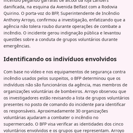
incêndio pegando garrafas de álcool da loja Landers
danificada, na esquina da Avenida Belfast com a Rodovia
Quirino. O porta-voz do BFP, Superintendente de Incêndio
Anthony Arroyo, confirmou a investigação, enfatizando que a
agência não tolera roubo durante operações de combate a
incêndio. O incidente gerou indignação pública e levantou
questões sobre a conduta de grupos voluntários durante
emergências.
Identificando os indivíduos envolvidos
Com base no vídeo e nos equipamentos de segurança contra
incêndio usados pelos suspeitos, o BFP determinou que os
indivíduos não são funcionários da agência, mas membros de
organizações voluntárias de bombeiros. Arroyo observou que
os investigadores estão revisando a lista de grupos voluntários
presentes no posto de comando do incidente para identificar
os responsáveis. Aproximadamente 30 organizações
voluntárias ajudaram a combater o incêndio no
supermercado. O BFP visa verificar as identidades dos cinco
voluntários envolvidos e os grupos que representam. Arroyo