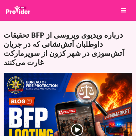
برای برنده شدن به اشتراک بگذارید!
تحقیقات BFP درباره ویدیوی ویروسی از
درباره ما
داوطلبان آتش‌نشانی که در جریان
آتش‌سوزی در شهر کزون از سوپرمارکت
ورود
غارت می‌کنند
ثبت نام
خدمات
API
شرایط
بلاگ