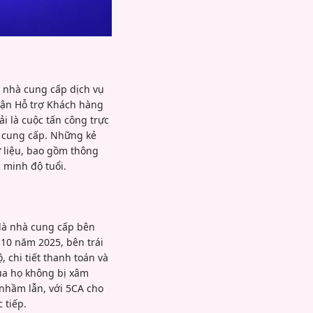
 nhà cung cấp dịch vụ
hận Hỗ trợ Khách hàng
i là cuộc tấn công trực
à cung cấp. Những kẻ
ữ liệu, bao gồm thông
 minh độ tuổi.
 là nhà cung cấp bên
10 năm 2025, bên trái
 chi tiết thanh toán và
ủa họ không bị xâm
nhầm lẫn, với 5CA cho
 tiếp.