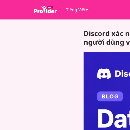
Tiếng Việt
Discord xác n
người dùng v