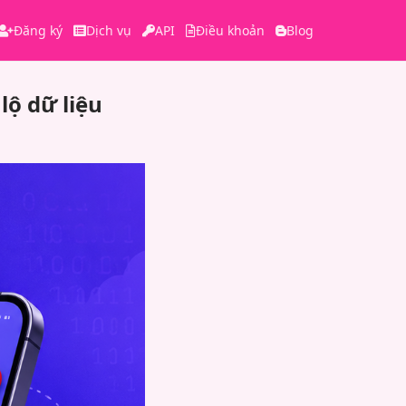
Đăng ký
Dịch vụ
API
Điều khoản
Blog
lộ dữ liệu