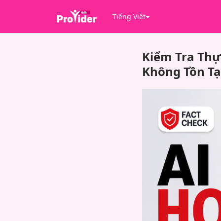
Tiếng Việt
Kiểm Tra Thự
Không Tồn Tạ