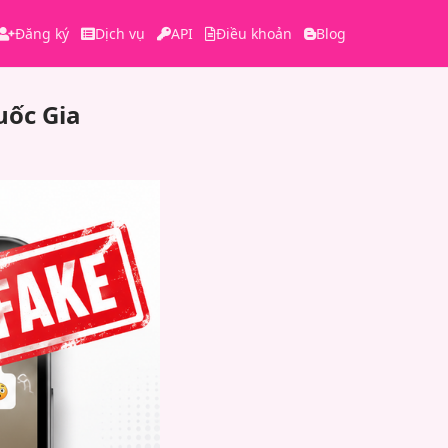
Đăng ký
Dịch vụ
API
Điều khoản
Blog
uốc Gia