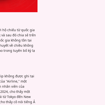
i hộ chiếu từ quốc gia
và sau đó chia sẻ trên
uốc gia không tồn tại
thuyết về chiều không
o trong tuyên bố kỳ lạ
ip không được ghi tại
ủa "Airline," một
n nhân viên của
 2024, cho thấy một
ải từ Tokyo đến New
cho thấy cô nói tiếng Ả