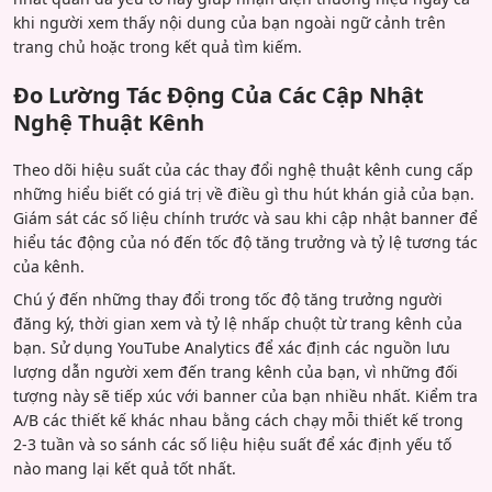
khi người xem thấy nội dung của bạn ngoài ngữ cảnh trên
trang chủ hoặc trong kết quả tìm kiếm.
Đo Lường Tác Động Của Các Cập Nhật
Nghệ Thuật Kênh
Theo dõi hiệu suất của các thay đổi nghệ thuật kênh cung cấp
những hiểu biết có giá trị về điều gì thu hút khán giả của bạn.
Giám sát các số liệu chính trước và sau khi cập nhật banner để
hiểu tác động của nó đến tốc độ tăng trưởng và tỷ lệ tương tác
của kênh.
Chú ý đến những thay đổi trong tốc độ tăng trưởng người
đăng ký, thời gian xem và tỷ lệ nhấp chuột từ trang kênh của
bạn. Sử dụng YouTube Analytics để xác định các nguồn lưu
lượng dẫn người xem đến trang kênh của bạn, vì những đối
tượng này sẽ tiếp xúc với banner của bạn nhiều nhất. Kiểm tra
A/B các thiết kế khác nhau bằng cách chạy mỗi thiết kế trong
2-3 tuần và so sánh các số liệu hiệu suất để xác định yếu tố
nào mang lại kết quả tốt nhất.