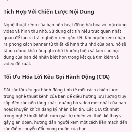
Tích Hợp Với Chiến Lược Nội Dung
Nghệ thuật kênh của bạn nên hoạt động hài hòa với nội dung
video và hình thu nhỏ. Sử dụng các tín hiệu trực quan nhất
quán để tạo ra trải nghiệm xem gắn kết. Khi người xem nhận
ra phong cách banner từ thiết kế hình thu nhỏ của bạn, nó sẽ
tăng cường khả năng ghi nhớ thương hiệu và làm cho nội
dung của bạn dễ nhận biết hơn trong kết quả tìm kiếm và
video đề xuất.
Tối Ưu Hóa Lời Kêu Gọi Hành Động (CTA)
Đặt các lời kêu gọi hành động tinh tế một cách chiến lược
trong nghệ thuật kênh của bạn để điều hướng lưu lượng truy
cập đến các nền tảng khác, quảng bá video mới nhất của bạn
hoặc khuyến khích đăng ký nhận bản tin. Các CTA tốt nhất
trong nghệ thuật kênh cảm giác tự nhiên với thiết kế thay vì
gây gián đoạn, hướng dẫn người xem một cách liền mạch đến
các điểm chuyển đổi mong muốn của bạn.