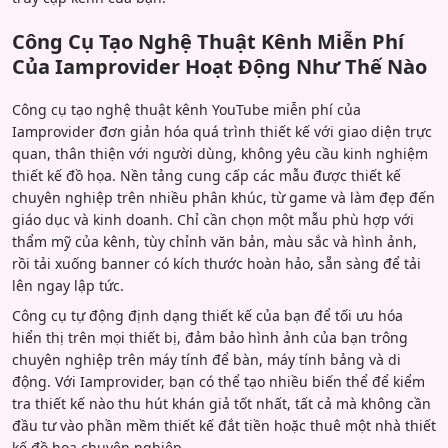
Công Cụ Tạo Nghệ Thuật Kênh Miễn Phí
Của Iamprovider Hoạt Động Như Thế Nào
Công cụ tạo nghệ thuật kênh YouTube miễn phí của
Iamprovider đơn giản hóa quá trình thiết kế với giao diện trực
quan, thân thiện với người dùng, không yêu cầu kinh nghiệm
thiết kế đồ họa. Nền tảng cung cấp các mẫu được thiết kế
chuyên nghiệp trên nhiều phân khúc, từ game và làm đẹp đến
giáo dục và kinh doanh. Chỉ cần chọn một mẫu phù hợp với
thẩm mỹ của kênh, tùy chỉnh văn bản, màu sắc và hình ảnh,
rồi tải xuống banner có kích thước hoàn hảo, sẵn sàng để tải
lên ngay lập tức.
Công cụ tự động định dạng thiết kế của bạn để tối ưu hóa
hiển thị trên mọi thiết bị, đảm bảo hình ảnh của bạn trông
chuyên nghiệp trên máy tính để bàn, máy tính bảng và di
động. Với Iamprovider, bạn có thể tạo nhiều biến thể để kiểm
tra thiết kế nào thu hút khán giả tốt nhất, tất cả mà không cần
đầu tư vào phần mềm thiết kế đắt tiền hoặc thuê một nhà thiết
kế đồ họa chuyên nghiệp.