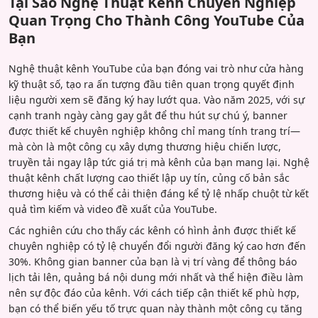
Tại Sao Nghệ Thuật Kênh Chuyên Nghiệp
Quan Trọng Cho Thành Công YouTube Của
Bạn
Nghệ thuật kênh YouTube của bạn đóng vai trò như cửa hàng
kỹ thuật số, tạo ra ấn tượng đầu tiên quan trọng quyết định
liệu người xem sẽ đăng ký hay lướt qua. Vào năm 2025, với sự
cạnh tranh ngày càng gay gắt để thu hút sự chú ý, banner
được thiết kế chuyên nghiệp không chỉ mang tính trang trí—
mà còn là một công cụ xây dựng thương hiệu chiến lược,
truyền tải ngay lập tức giá trị mà kênh của bạn mang lại. Nghệ
thuật kênh chất lượng cao thiết lập uy tín, củng cố bản sắc
thương hiệu và có thể cải thiện đáng kể tỷ lệ nhấp chuột từ kết
quả tìm kiếm và video đề xuất của YouTube.
Các nghiên cứu cho thấy các kênh có hình ảnh được thiết kế
chuyên nghiệp có tỷ lệ chuyển đổi người đăng ký cao hơn đến
30%. Không gian banner của bạn là vị trí vàng để thông báo
lịch tải lên, quảng bá nội dung mới nhất và thể hiện điều làm
nên sự độc đáo của kênh. Với cách tiếp cận thiết kế phù hợp,
bạn có thể biến yếu tố trực quan này thành một công cụ tăng