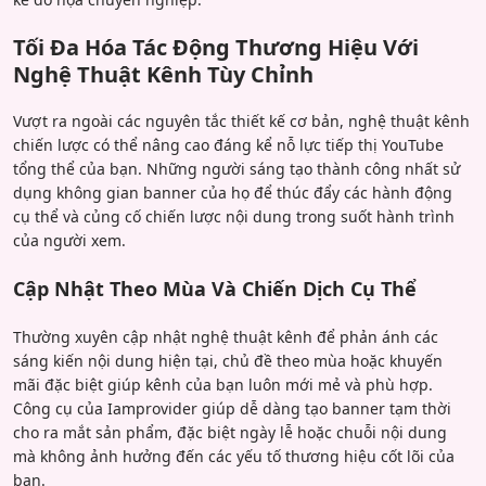
Tối Đa Hóa Tác Động Thương Hiệu Với
Nghệ Thuật Kênh Tùy Chỉnh
Vượt ra ngoài các nguyên tắc thiết kế cơ bản, nghệ thuật kênh
chiến lược có thể nâng cao đáng kể nỗ lực tiếp thị YouTube
tổng thể của bạn. Những người sáng tạo thành công nhất sử
dụng không gian banner của họ để thúc đẩy các hành động
cụ thể và củng cố chiến lược nội dung trong suốt hành trình
của người xem.
Cập Nhật Theo Mùa Và Chiến Dịch Cụ Thể
Thường xuyên cập nhật nghệ thuật kênh để phản ánh các
sáng kiến nội dung hiện tại, chủ đề theo mùa hoặc khuyến
mãi đặc biệt giúp kênh của bạn luôn mới mẻ và phù hợp.
Công cụ của Iamprovider giúp dễ dàng tạo banner tạm thời
cho ra mắt sản phẩm, đặc biệt ngày lễ hoặc chuỗi nội dung
mà không ảnh hưởng đến các yếu tố thương hiệu cốt lõi của
bạn.